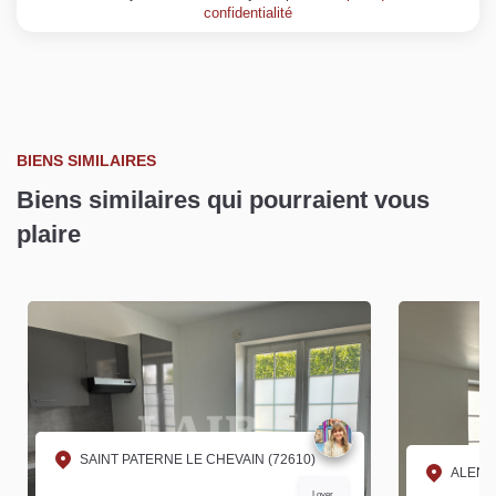
confidentialité
BIENS SIMILAIRES
Biens similaires qui pourraient vous
plaire
SAINT PATERNE LE CHEVAIN (72610)
ALENC
Loyer