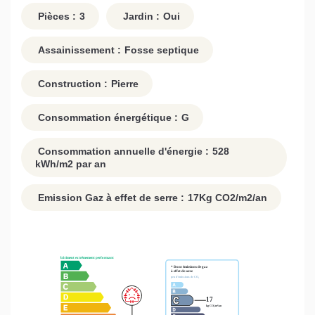
Pièces :
3
Jardin :
Oui
Assainissement :
Fosse septique
Construction :
Pierre
Consommation énergétique :
G
Consommation annuelle d'énergie :
528
kWh/m2 par an
Emission Gaz à effet de serre :
17
Kg CO2/m2/an