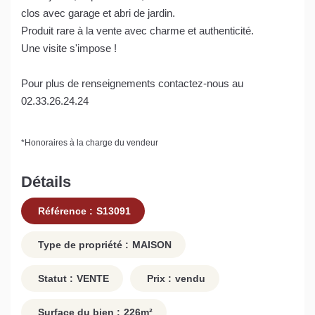
clos avec garage et abri de jardin.
Produit rare à la vente avec charme et authenticité.
Une visite s'impose !
Pour plus de renseignements contactez-nous au
02.33.26.24.24
*
Honoraires à la charge du vendeur
Détails
Référence :
S13091
Type de propriété :
MAISON
Statut :
VENTE
Prix :
vendu
Surface du bien :
226
m²