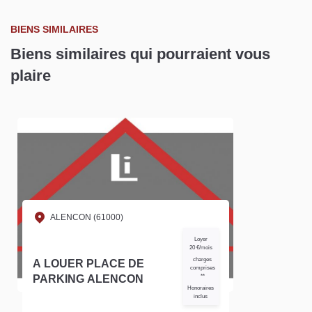
BIENS SIMILAIRES
Biens similaires qui pourraient vous
plaire
ALENCON (61000)
Loyer
20 €/mois
charges
A LOUER PLACE DE
comprises
PARKING ALENCON
**
Honoraires
inclus