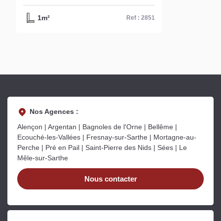
1m²
Ref : 2851
Nos Agences :
Alençon | Argentan | Bagnoles de l'Orne | Bellême |
Ecouché-les-Vallées | Fresnay-sur-Sarthe | Mortagne-au-
Perche | Pré en Pail | Saint-Pierre des Nids | Sées | Le
Mêle-sur-Sarthe
Nous contacter