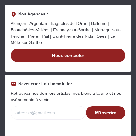
Nos Agences :
Alençon | Argentan | Bagnoles de l'Orne | Bellême |
Ecouché-les-Vallées | Fresnay-sur-Sarthe | Mortagne-au-
Perche | Pré en Pail | Saint-Pierre des Nids | Sées | Le
Mêle-sur-Sarthe
Nous contacter
Newsletter Lair Immobilier :
Retrouvez nos derniers articles, nos biens à la une et nos
évènements à venir.
M'inscrire