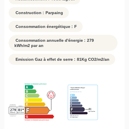
Construction :
Parpaing
Consommation énergétique :
F
Consommation annuelle d'énergie :
279
kWh/m2 par an
Emission Gaz à effet de serre :
81
Kg CO2/m2/an