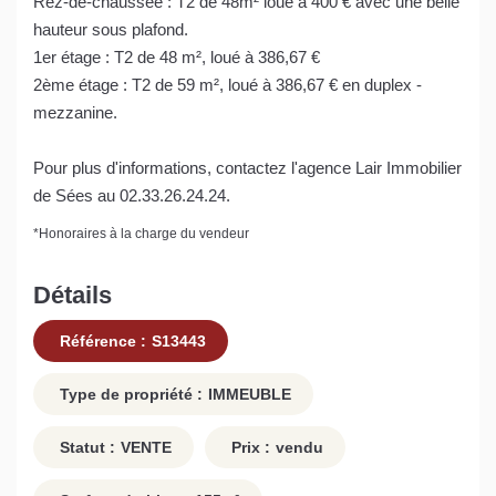
Rez-de-chaussée : T2 de 48m² loué à 400 € avec une belle
hauteur sous plafond.
1er étage : T2 de 48 m², loué à 386,67 €
2ème étage : T2 de 59 m², loué à 386,67 € en duplex -
mezzanine.
Pour plus d'informations, contactez l'agence Lair Immobilier
de Sées au 02.33.26.24.24.
*
Honoraires à la charge du vendeur
Détails
Référence :
S13443
Type de propriété :
IMMEUBLE
Statut :
VENTE
Prix :
vendu