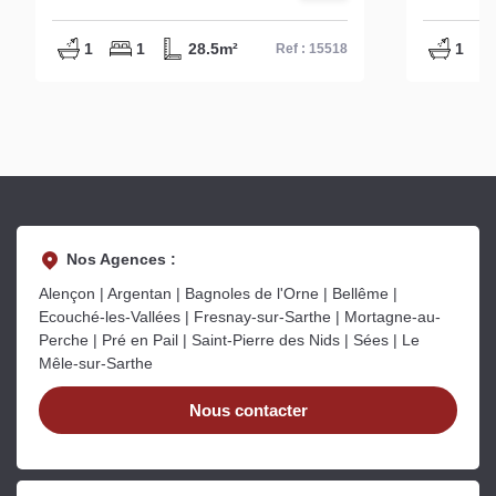
1
1
28.5m²
1
Ref : 15518
Nos Agences :
Alençon | Argentan | Bagnoles de l'Orne | Bellême |
Ecouché-les-Vallées | Fresnay-sur-Sarthe | Mortagne-au-
Perche | Pré en Pail | Saint-Pierre des Nids | Sées | Le
Mêle-sur-Sarthe
Nous contacter