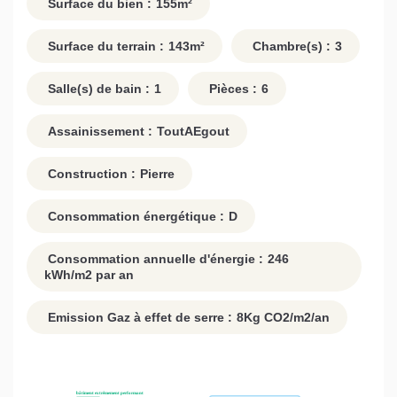
Surface du bien :
155
m²
Surface du terrain :
143
m²
Chambre(s) :
3
Salle(s) de bain :
1
Pièces :
6
Assainissement :
ToutAEgout
Construction :
Pierre
Consommation énergétique :
D
Consommation annuelle d'énergie :
246
kWh/m2 par an
Emission Gaz à effet de serre :
8
Kg CO2/m2/an