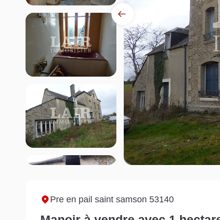
Pre en pail saint samson 53140
Manoir à vendre avec 1 hectare 