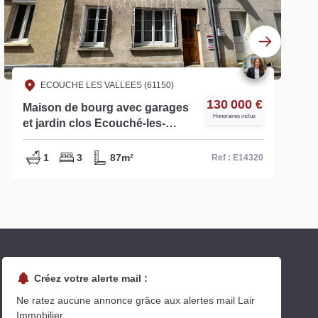
ECOUCHE LES VALLEES (61150)
130 000 €
Maison de bourg avec garages
Honoraires inclus
et jardin clos Ecouché-les-
Vallées - réf : E14320
1
3
87m²
Ref : E14320
Créez votre alerte mail :
Ne ratez aucune annonce grâce aux alertes mail Lair
Immobilier.