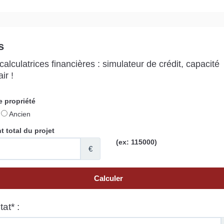
s
alculatrices financières : simulateur de crédit, capacité
ir !