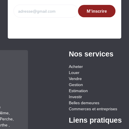
M'inscrire
Nos services
Acheter
Louer
Vendre
Gestion
Estimation
Investir
Belles demeures
s
Commerces et entreprises
llême,
Liens pratiques
-Perche,
rthe ,