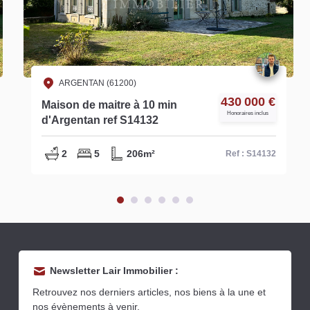
ARGENTAN (61200)
430 000 €
Maison de maitre à 10 min
Honoraires inclus
d'Argentan ref S14132
2
5
206m²
Ref : S14132
Newsletter Lair Immobilier :
Retrouvez nos derniers articles, nos biens à la une et
nos évènements à venir.