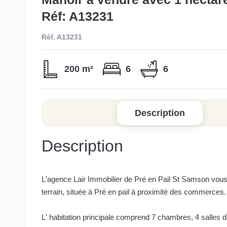
Réf: A13231
Réf. A13231
200 m²
6
6
Description
Description
L'agence Lair Immobilier de Pré en Pail St Samson vous 
terrain, située à Pré en pail à proximité des commerces.
L' habitation principale comprend 7 chambres, 4 salles de 