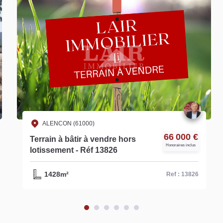
ALENCON (61000)
66 000 €
Terrain à bâtir à vendre hors
Honoraires inclus
lotissement - Réf 13826
1428m²
Ref : 13826