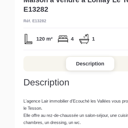
E13282
Réf. E13282
120 m²
4
1
Description
Description
L'agence Lair immobilier d'Ecouché les Vallées vous pro
le Tesson.
Elle offre au rez-de-chaussée un salon-séjour, une cuisin
chambres, un dressing, un wc.