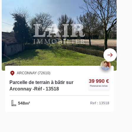
ARCONNAY (72610)
39 990 €
Parcelle de terrain à bâtir sur
Honoraires inclus
Arconnay -Réf - 13518
548m²
Ref : 13518