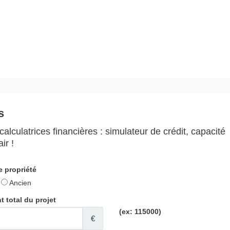
s
alculatrices financières : simulateur de crédit, capacité
ir !