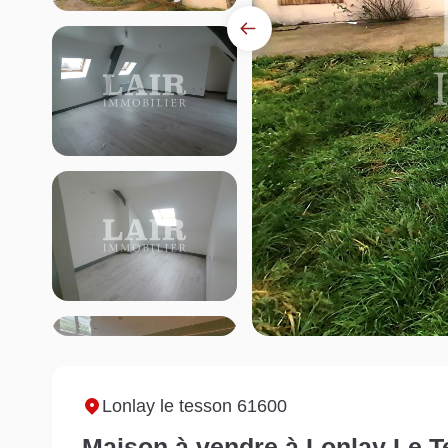
Lonlay le tesson 61600
Maison à vendre à Lonlay Le Te