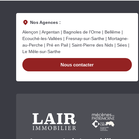
Nos Agences :
Alençon | Argentan | Bagnoles de l'Orne | Bellême |
Ecouché-les-Vallées | Fresnay-sur-Sarthe | Mortagne-
au-Perche | Pré en Pail | Saint-Pierre des Nids | Sées |
Le Mêle-sur-Sarthe
Nous contacter