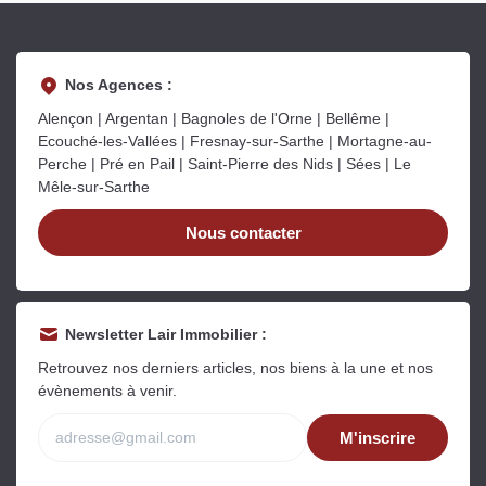
Nos Agences :
Alençon | Argentan | Bagnoles de l'Orne | Bellême |
Ecouché-les-Vallées | Fresnay-sur-Sarthe | Mortagne-au-
Perche | Pré en Pail | Saint-Pierre des Nids | Sées | Le
Mêle-sur-Sarthe
Nous contacter
Newsletter Lair Immobilier :
Retrouvez nos derniers articles, nos biens à la une et nos
évènements à venir.
M'inscrire