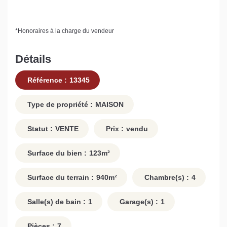
*
Honoraires à la charge du vendeur
Détails
Référence :
13345
Type de propriété :
MAISON
Statut :
VENTE
Prix :
vendu
Surface du bien :
123
m²
Surface du terrain :
940
m²
Chambre(s) :
4
Salle(s) de bain :
1
Garage(s) :
1
Pièces :
7