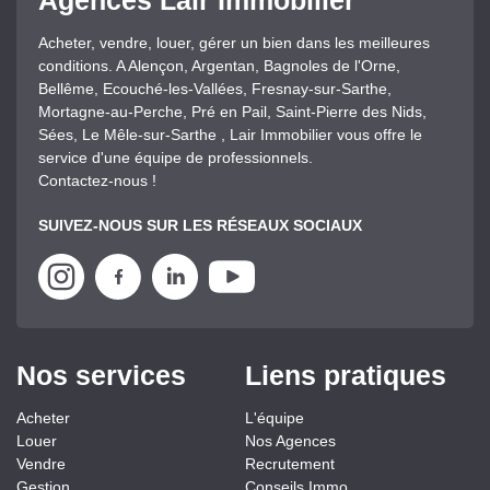
Agences Lair Immobilier
Acheter, vendre, louer, gérer un bien dans les meilleures
conditions. A Alençon, Argentan, Bagnoles de l'Orne,
Bellême, Ecouché-les-Vallées, Fresnay-sur-Sarthe,
Mortagne-au-Perche, Pré en Pail, Saint-Pierre des Nids,
Sées, Le Mêle-sur-Sarthe , Lair Immobilier vous offre le
service d'une équipe de professionnels.
Contactez-nous !
SUIVEZ-NOUS SUR LES RÉSEAUX SOCIAUX
Nos services
Liens pratiques
Acheter
L'équipe
Louer
Nos Agences
Vendre
Recrutement
Gestion
Conseils Immo