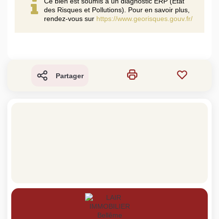
Ce bien est soumis à un diagnostic ERP (État
des Risques et Pollutions). Pour en savoir plus,
rendez-vous sur
https://www.georisques.gouv.fr/
Partager