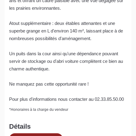
ans et offrant un cadre paisible avec une vue dégagée sur
les prairies environnantes.
Atout supplémentaire : deux étables attenantes et une
superbe grange en L d'environ 140 m², laissant place à de
nombreuses possibilités d'aménagement.
Un puits dans la cour ainsi qu'une dépendance pouvant
servir de stockage ou d'abri voiture complètent ce bien au
charme authentique.
Ne manquez pas cette opportunité rare !
Pour plus d'informations nous contacter au 02.33.85.50.00
*
Honoraires à la charge du vendeur
Détails