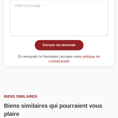
Envoyer ma demande
En envoyant ce formulaire j'accepte notre
politique de
confidentialité
BIENS SIMILAIRES
Biens similaires qui pourraient vous
plaire