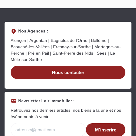
Nos Agences :
Alençon | Argentan | Bagnoles de l'Orne | Bellême |
Ecouché-les-Vallées | Fresnay-sur-Sarthe | Mortagne-au-
Perche | Pré en Pail | Saint-Pierre des Nids | Sées | Le
Mêle-sur-Sarthe
Nous contacter
Newsletter Lair Immobilier :
Retrouvez nos derniers articles, nos biens à la une et nos
évènements à venir.
M'inscrire