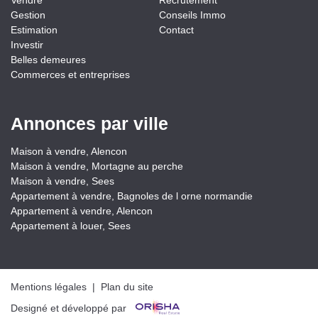
Vendre
Recrutement
Gestion
Conseils Immo
Estimation
Contact
Investir
Belles demeures
Commerces et entreprises
Annonces par ville
Maison à vendre, Alencon
Maison à vendre, Mortagne au perche
Maison à vendre, Sees
Appartement à vendre, Bagnoles de l orne normandie
Appartement à vendre, Alencon
Appartement à louer, Sees
Mentions légales
|
Plan du site
Designé et développé par