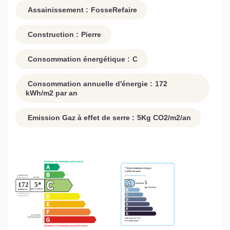
Assainissement :
FosseRefaire
Construction :
Pierre
Consommation énergétique :
C
Consommation annuelle d'énergie :
172
kWh/m2 par an
Emission Gaz à effet de serre :
5
Kg CO2/m2/an