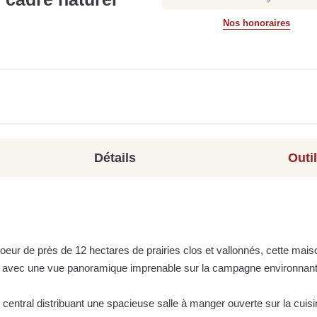
Nos honoraires
Détails
Outi
ur de près de 12 hectares de prairies clos et vallonnés, cette mais
re, avec une vue panoramique imprenable sur la campagne environnant
ntral distribuant une spacieuse salle à manger ouverte sur la cuisi