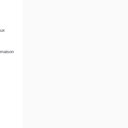
aux
e maison