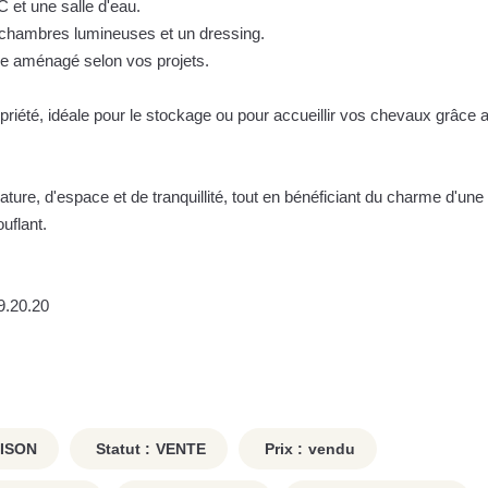
 et une salle d'eau.
s chambres lumineuses et un dressing.
tre aménagé selon vos projets.
priété, idéale pour le stockage ou pour accueillir vos chevaux grâce 
ture, d'espace et de tranquillité, tout en bénéficiant du charme d'un
uflant.
9.20.20
ISON
Statut :
VENTE
Prix :
vendu