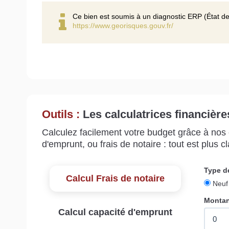
Ce bien est soumis à un diagnostic ERP (État de
https://www.georisques.gouv.fr/
Outils :
Les calculatrices financière
Calculez facilement votre budget grâce à nos c
d'emprunt, ou frais de notaire : tout est plus cla
Calcul Frais de notaire
Calcul capacité d'emprunt