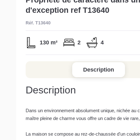
d'exception ref T13640
Réf. T13640
130 m²
2
4
Description
Description
Dans un environnement absolument unique, nichée au coe
maître pleine de charme vous offre un cadre de vie ra
La maison se compose au rez-de-chaussée d'un couloir ce