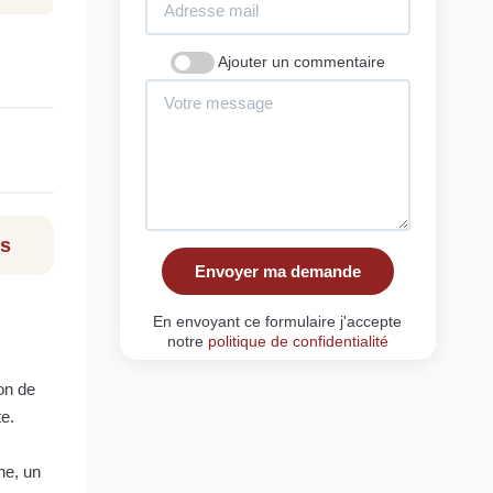
Ajouter un commentaire
ls
Envoyer ma demande
En envoyant ce formulaire j'accepte
notre
politique de confidentialité
on de
e.
ne, un