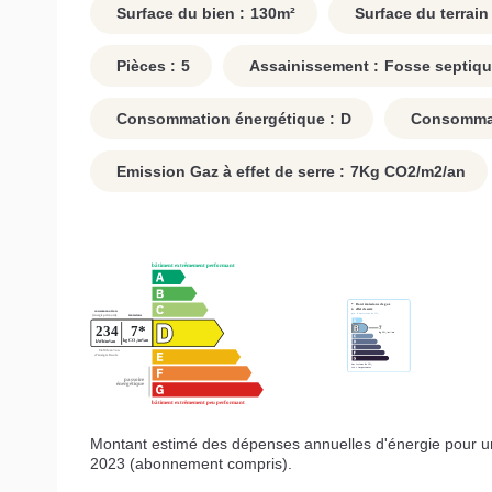
Surface du bien :
130
m²
Surface du terrain 
Pièces :
5
Assainissement :
Fosse septiq
Consommation énergétique :
D
Consommati
Emission Gaz à effet de serre :
7
Kg CO2/m2/an
Montant estimé des dépenses annuelles d'énergie pour u
2023 (abonnement compris).