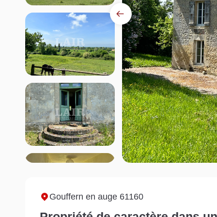
Gouffern en auge 61160
Propriété de caractère dans un