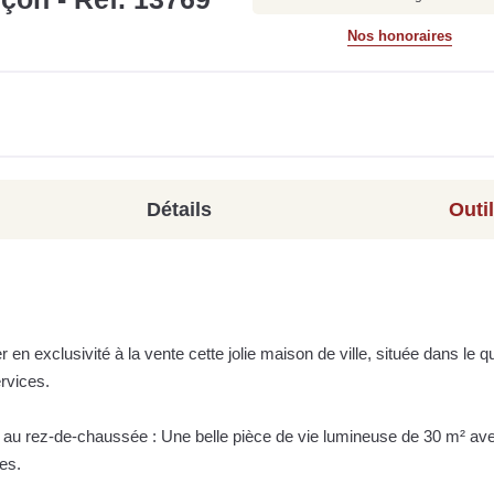
Nos honoraires
Détails
Outi
 en exclusivité à la vente cette jolie maison de ville, située dans le qu
rvices.
e au rez-de-chaussée : Une belle pièce de vie lumineuse de 30 m² av
es.