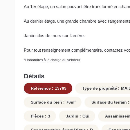
Au 1er étage, un salon pouvant être transformé en cha
Au dernier étage, une grande chambre avec rangements
Jardin clos de murs sur l'arrière.
Pour tout renseignement complémentaire, contactez vot
*
Honoraires à la charge du vendeur
Détails
Référence :
13769
Type de propriété :
MAI
Surface du bien :
76
m²
Surface du terrain :
Pièces :
3
Jardin :
Oui
Assainissem