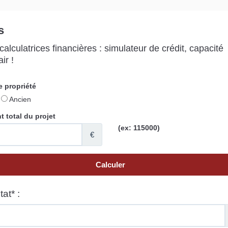
s
alculatrices financières : simulateur de crédit, capacité
ir !