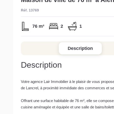
Réf. 13769
76 m²
2
1
Description
Description
Votre agence Lair Immobilier à le plaisir de vous proposer
de Lancrel, à proximité immédiate des commerces et se
Offrant une surface habitable de 76 m², elle se compos
cuisine aménagée et équipée et une salle de bains/toilett