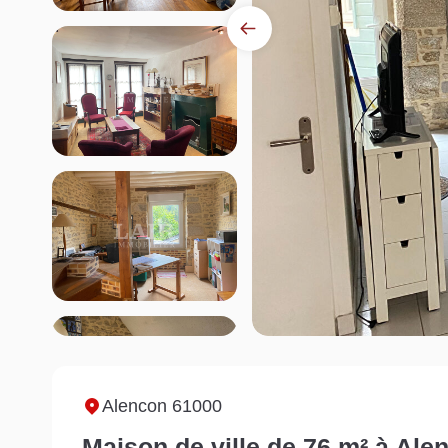
Alencon 61000
Maison de ville de 76 m² à Ale