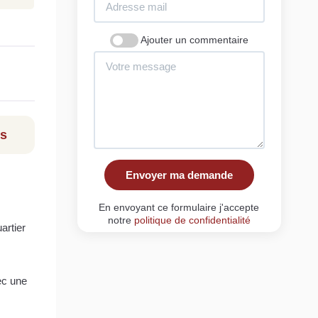
Ajouter un commentaire
ls
Envoyer ma demande
En envoyant ce formulaire j'accepte
notre
politique de confidentialité
artier
ec une