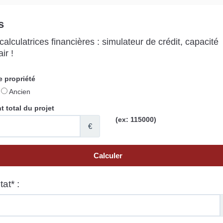
s
alculatrices financières : simulateur de crédit, capacité
ir !