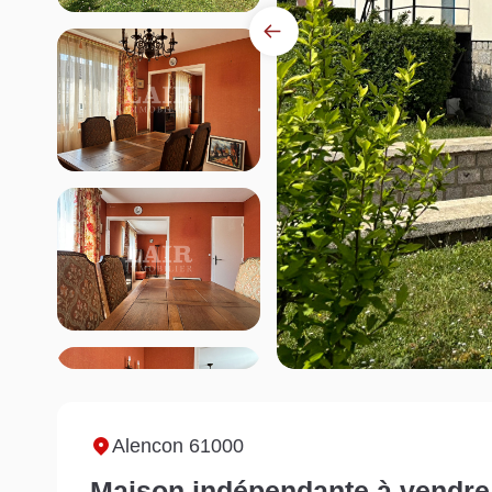
Alencon 61000
Maison indépendante à vendre