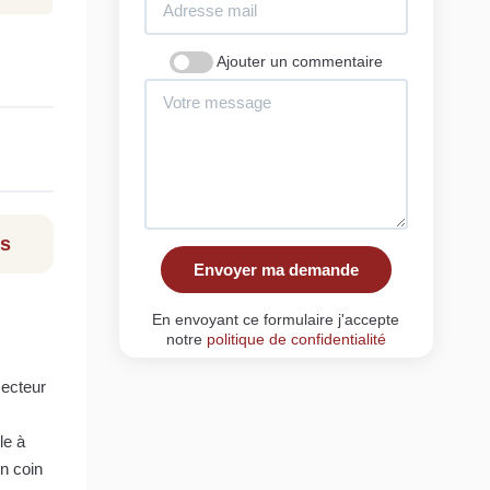
Ajouter un commentaire
ls
Envoyer ma demande
En envoyant ce formulaire j'accepte
notre
politique de confidentialité
secteur
le à
n coin