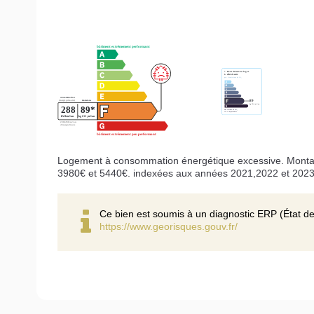
Logement à consommation énergétique excessive. Montan
3980€ et 5440€. indexées aux années 2021,2022 et 202
Ce bien est soumis à un diagnostic ERP (État de
https://www.georisques.gouv.fr/