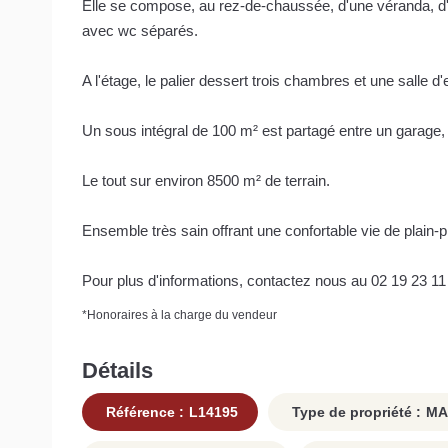
Elle se compose, au rez-de-chaussée, d'une véranda, d'u
avec wc séparés.
A l'étage, le palier dessert trois chambres et une salle d
Un sous intégral de 100 m² est partagé entre un garage, u
Le tout sur environ 8500 m² de terrain.
Ensemble très sain offrant une confortable vie de plain-p
Pour plus d'informations, contactez nous au 02 19 23 11
*
Honoraires à la charge du vendeur
Détails
Référence :
L14195
Type de propriété :
MA