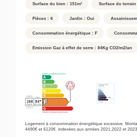
Surface du bien :
151
m²
Surface du terrain 
Pièces :
6
Jardin :
Oui
Assainissem
Consommation énergétique :
F
Consommati
Emission Gaz à effet de serre :
84
Kg CO2/m2/an
Logement à consommation énergétique excessive. Montan
4490€ et 6120€. indexées aux années 2021,2022 et 202