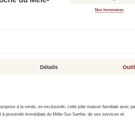
Nos honoraires
Détails
Outi
pose à la vente, en exclusivité, cette jolie maison familiale avec pa
t à proximité immédiate du Mêle-Sur-Sarthe, de ses services et