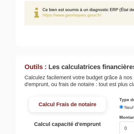
Ce bien est soumis à un diagnostic ERP (État de
https://www.georisques.gouv.fr/
Outils :
Les calculatrices financière
Calculez facilement votre budget grâce à nos c
d'emprunt, ou frais de notaire : tout est plus cla
Calcul Frais de notaire
Calcul capacité d'emprunt