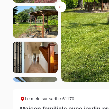
Le mele sur sarthe 61170
Maison familiale avec jardin p