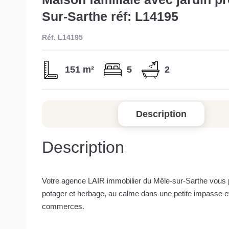
Sur-Sarthe réf: L14195
Réf. L14195
151 m²
5
2
Description
Description
Votre agence LAIR immobilier du Mêle-sur-Sarthe vous pro
potager et herbage, au calme dans une petite impasse e
commerces.