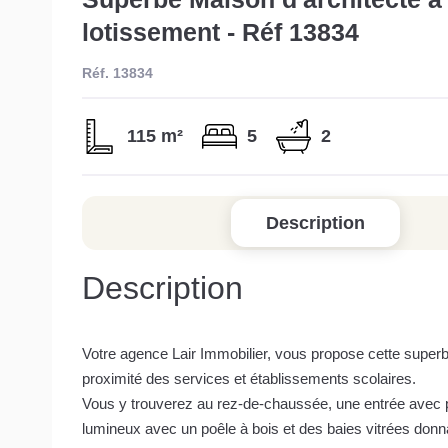
lotissement - Réf 13834
Réf. 13834
115 m²
5
2
Description
Description
Votre agence Lair Immobilier, vous propose cette superb
proximité des services et établissements scolaires.
Vous y trouverez au rez-de-chaussée, une entrée avec p
lumineux avec un poêle à bois et des baies vitrées donn