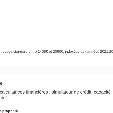
n usage standard entre 1408€ et 2060€. indexées aux années 2021,20
s
alculatrices financières : simulateur de crédit, capacité
ir !