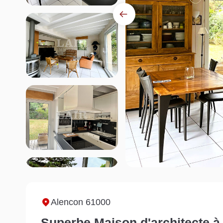
Alencon 61000
Superbe Maison d'architecte à