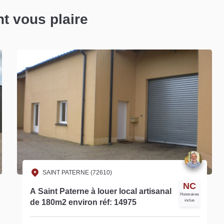
nt vous plaire
SAINT PATERNE (72610)
NC
A Saint Paterne à louer local artisanal
Honoraires
de 180m2 environ réf: 14975
inclus