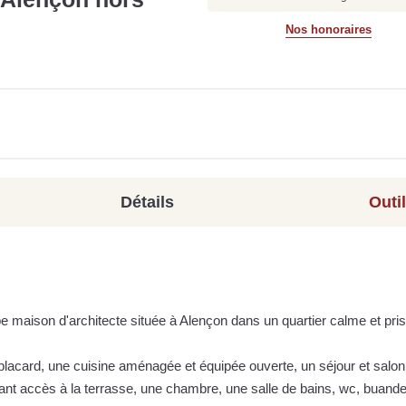
Nos honoraires
Détails
Outi
e maison d'architecte située à Alençon dans un quartier calme et pri
lacard, une cuisine aménagée et équipée ouverte, un séjour et salon
ant accès à la terrasse, une chambre, une salle de bains, wc, buande