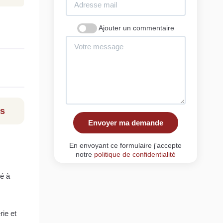
Ajouter un commentaire
ls
Envoyer ma demande
En envoyant ce formulaire j'accepte
notre
politique de confidentialité
sé à
rie et