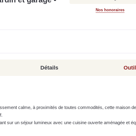
Nos honoraires
Détails
Outi
tissement calme, à proximités de toutes commodités, cette maison d
f.
ant sur un séjour lumineux avec une cuisine ouverte aménagée et éq