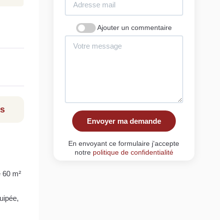
Ajouter un commentaire
ls
Envoyer ma demande
En envoyant ce formulaire j'accepte
notre
politique de confidentialité
e 60 m²
uipée,