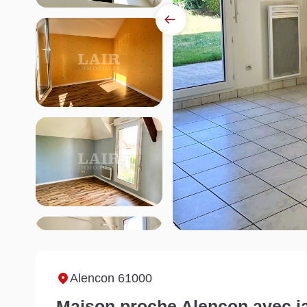
Alencon 61000
Maison proche Alençon avec ja