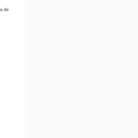
ra de