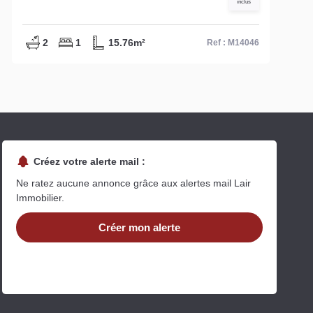
inclus
2
1
15.76m²
Ref : M14046
Créez votre alerte mail :
Ne ratez aucune annonce grâce aux alertes mail Lair
Immobilier.
Créer mon alerte