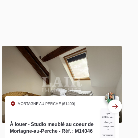
MORTAGNE AU PERCHE (61400)
Loyer
273 €/mois
charges
À louer - Studio meublé au coeur de
comprises
Mortagne-au-Perche - Réf. : M14046
**
Honoraires