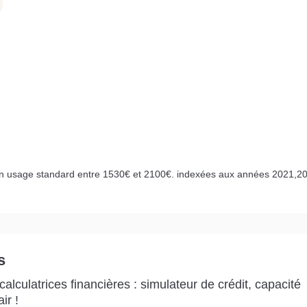
n usage standard entre 1530€ et 2100€. indexées aux années 2021,20
s
alculatrices financières : simulateur de crédit, capacité
ir !