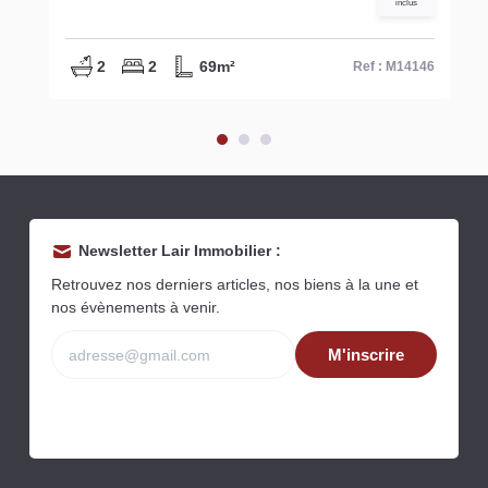
inclus
2
2
69m²
Ref : M14146
Newsletter Lair Immobilier :
Retrouvez nos derniers articles, nos biens à la une et
nos évènements à venir.
M'inscrire