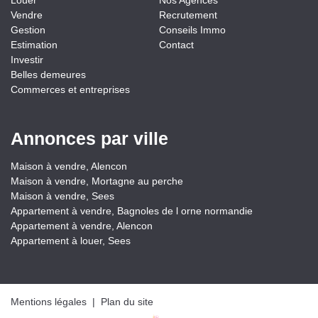
Louer
Nos Agences
Vendre
Recrutement
Gestion
Conseils Immo
Estimation
Contact
Investir
Belles demeures
Commerces et entreprises
Annonces par ville
Maison à vendre, Alencon
Maison à vendre, Mortagne au perche
Maison à vendre, Sees
Appartement à vendre, Bagnoles de l orne normandie
Appartement à vendre, Alencon
Appartement à louer, Sees
Partager
Mentions légales
|
Plan du site