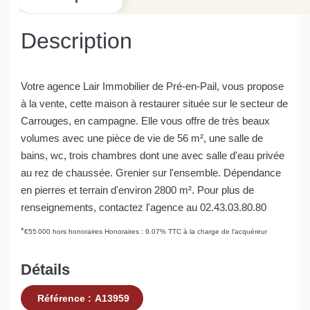
Description
Votre agence Lair Immobilier de Pré-en-Pail, vous propose
à la vente, cette maison à restaurer située sur le secteur de
Carrouges, en campagne. Elle vous offre de très beaux
volumes avec une pièce de vie de 56 m², une salle de
bains, wc, trois chambres dont une avec salle d'eau privée
au rez de chaussée. Grenier sur l'ensemble. Dépendance
en pierres et terrain d'environ 2800 m². Pour plus de
renseignements, contactez l'agence au 02.43.03.80.80
*
€55 000
hors honoraires
Honoraires : 9.07% TTC à la charge de l'acquéreur
Détails
Référence :
A13959