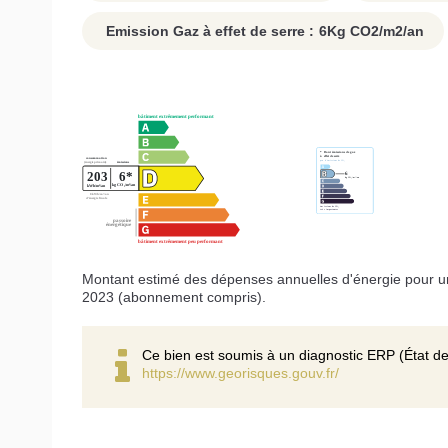
Emission Gaz à effet de serre :
6
Kg CO2/m2/an
Montant estimé des dépenses annuelles d'énergie pour u
2023 (abonnement compris).
Ce bien est soumis à un diagnostic ERP (État de
https://www.georisques.gouv.fr/