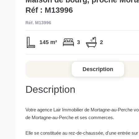
Réf : M13996
Réf. M13996
145 m²
3
2
Description
Description
Votre agence Lair Immobilier de Mortagne-au-Perche vo
de Mortagne-au-Perche et ses commerces.
Elle se constituée au rez-de-chaussée, d'une entrée su