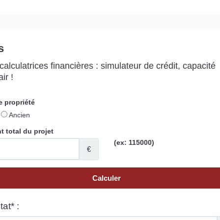
s
alculatrices financières : simulateur de crédit, capacité
ir !