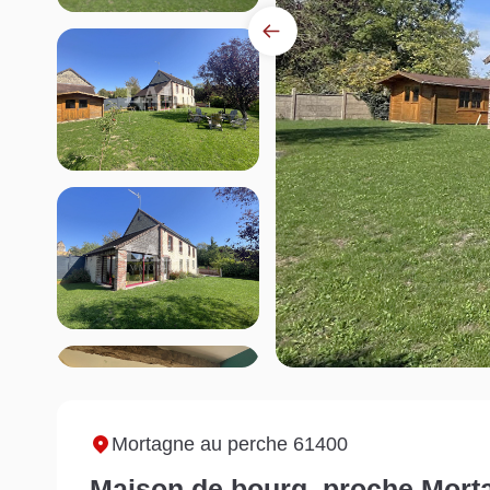
Mortagne au perche 61400
Maison de bourg, proche Mort