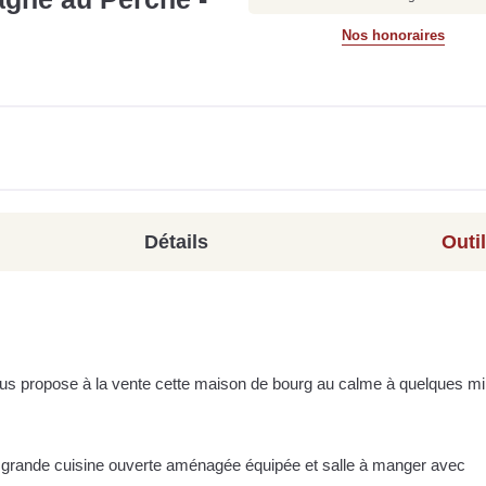
Nos honoraires
Détails
Outi
us propose à la vente cette maison de bourg au calme à quelques m
r grande cuisine ouverte aménagée équipée et salle à manger avec