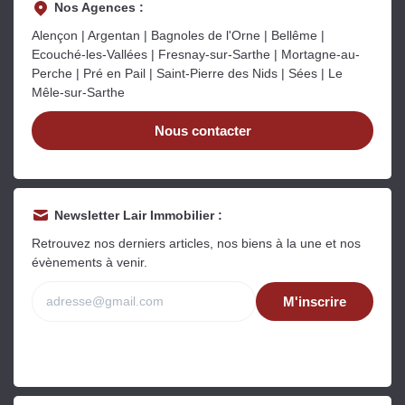
Nos Agences :
Alençon | Argentan | Bagnoles de l'Orne | Bellême |
Ecouché-les-Vallées | Fresnay-sur-Sarthe | Mortagne-au-
Perche | Pré en Pail | Saint-Pierre des Nids | Sées | Le
Mêle-sur-Sarthe
Nous contacter
Newsletter Lair Immobilier :
Retrouvez nos derniers articles, nos biens à la une et nos
évènements à venir.
M'inscrire