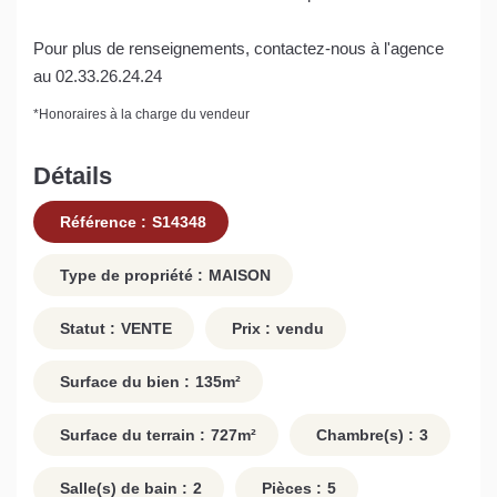
Pour plus de renseignements, contactez-nous à l'agence
au 02.33.26.24.24
*
Honoraires à la charge du vendeur
Détails
Référence :
S14348
Type de propriété :
MAISON
Statut :
VENTE
Prix :
vendu
Surface du bien :
135
m²
Surface du terrain :
727
m²
Chambre(s) :
3
Salle(s) de bain :
2
Pièces :
5