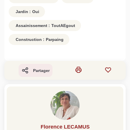
Jardin :
Oui
Assainissement :
ToutAEgout
Construction :
Parpaing
Partager
Florence LECAMUS