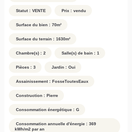
Statut :
VENTE
Prix :
vendu
Surface du bien :
70
m²
Surface du terrain :
1630
m²
Chambre(s) :
2
Salle(s) de bain :
1
Pièces :
3
Jardin :
Oui
Assainissement :
FosseToutesEaux
Construction :
Pierre
Consommation énergétique :
G
Consommation annuelle d'énergie :
369
kWh/m2 par an