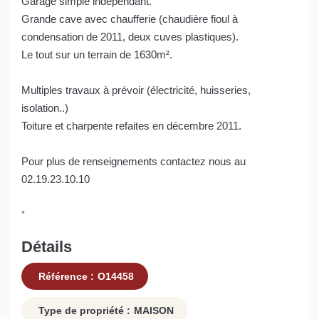
Garage simple indépendant.
Grande cave avec chaufferie (chaudière fioul à
condensation de 2011, deux cuves plastiques).
Le tout sur un terrain de 1630m².
Multiples travaux à prévoir (électricité, huisseries,
isolation..)
Toiture et charpente refaites en décembre 2011.
Pour plus de renseignements contactez nous au
02.19.23.10.10
*
Détails
Référence :
O14458
Type de propriété :
MAISON