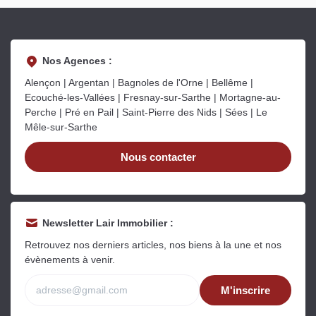
Nos Agences :
Alençon | Argentan | Bagnoles de l'Orne | Bellême |
Ecouché-les-Vallées | Fresnay-sur-Sarthe | Mortagne-au-
Perche | Pré en Pail | Saint-Pierre des Nids | Sées | Le
Mêle-sur-Sarthe
Nous contacter
Newsletter Lair Immobilier :
Retrouvez nos derniers articles, nos biens à la une et nos
évènements à venir.
M'inscrire