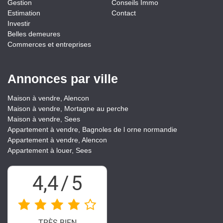
Gestion
Conseils Immo
Estimation
Contact
Investir
Belles demeures
Commerces et entreprises
Annonces par ville
Maison à vendre, Alencon
Maison à vendre, Mortagne au perche
Maison à vendre, Sees
Appartement à vendre, Bagnoles de l orne normandie
Appartement à vendre, Alencon
Appartement à louer, Sees
4,4
/
5
Partager
TRÈS BIEN