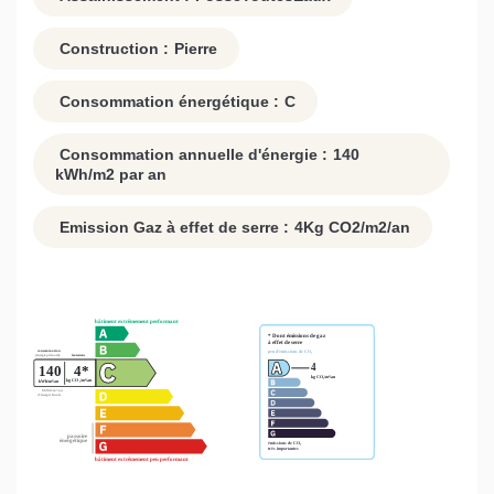
Construction :
Pierre
Consommation énergétique :
C
Consommation annuelle d'énergie :
140
kWh/m2 par an
Emission Gaz à effet de serre :
4
Kg CO2/m2/an