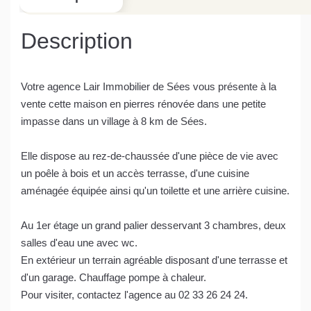
Description
Votre agence Lair Immobilier de Sées vous présente à la
vente cette maison en pierres rénovée dans une petite
impasse dans un village à 8 km de Sées.
Elle dispose au rez-de-chaussée d'une pièce de vie avec
un poêle à bois et un accès terrasse, d'une cuisine
aménagée équipée ainsi qu'un toilette et une arrière cuisine.
Au 1er étage un grand palier desservant 3 chambres, deux
salles d'eau une avec wc.
En extérieur un terrain agréable disposant d'une terrasse et
d'un garage. Chauffage pompe à chaleur.
Pour visiter, contactez l'agence au 02 33 26 24 24.