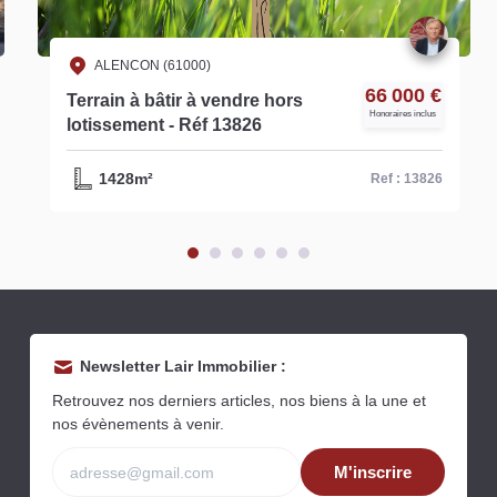
ALENCON (61000)
66 000 €
Terrain à bâtir à vendre hors
Honoraires inclus
lotissement - Réf 13826
1428m²
Ref : 13826
Newsletter Lair Immobilier :
Retrouvez nos derniers articles, nos biens à la une et
nos évènements à venir.
M'inscrire