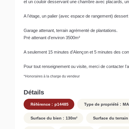
et un couloir desservant une chambre avec placards, un
A l'étage, un palier (avec espace de rangement) desser
Garage attenant, terrain agrémenté de plantations.
Pré attenant d'environ 3500m²
A seulement 15 minutes d'Alençon et 5 minutes des co
Pour tout renseignement ou visite, merci de contacter l
*
Honoraires à la charge du vendeur
Détails
Référence :
p14485
Type de propriété :
MA
Surface du bien :
130
m²
Surface du terrain 