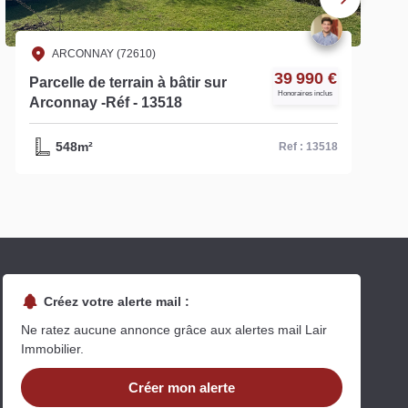
ARCONNAY (72610)
39 990 €
Parcelle de terrain à bâtir sur
Honoraires inclus
Arconnay -Réf - 13518
548m²
Ref : 13518
Créez votre alerte mail :
Ne ratez aucune annonce grâce aux alertes mail Lair
Immobilier.
Créer mon alerte