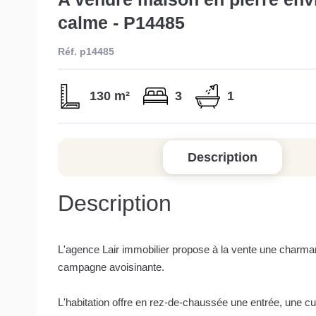
calme - P14485
Réf. p14485
130 m²
3
1
Description
Description
L'agence Lair immobilier propose à la vente une charma
campagne avoisinante.
L'habitation offre en rez-de-chaussée une entrée, une c