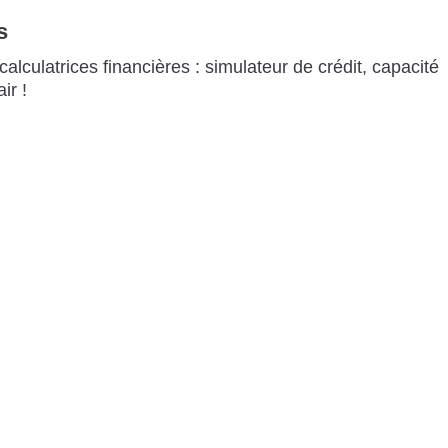
s
alculatrices financières : simulateur de crédit, capacité
ir !