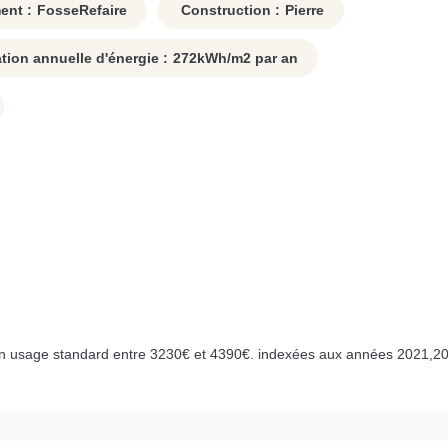
ent :
FosseRefaire
Construction :
Pierre
on annuelle d'énergie :
272
kWh/m2 par an
n usage standard entre 3230€ et 4390€. indexées aux années 2021,20