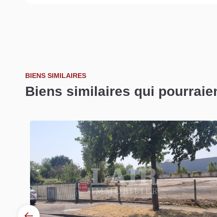
BIENS SIMILAIRES
Biens similaires qui pourraie