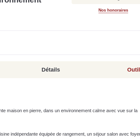
Nos honoraires
Détails
Outi
nte maison en pierre, dans un environnement calme avec vue sur la
uisine indépendante équipée de rangement, un séjour salon avec foye