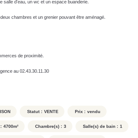
e salle d'eau, un wc et un espace buanderie.
t deux chambres et un grenier pouvant être aménagé.
mmerces de proximité.
'agence au 02.43.30.11.30
ISON
Statut :
VENTE
Prix :
vendu
:
4700
m²
Chambre(s) :
3
Salle(s) de bain :
1