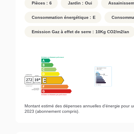
Pièces :
6
Jardin :
Oui
Assainissem
Consommation énergétique :
E
Consommati
Emission Gaz à effet de serre :
10
Kg CO2/m2/an
Montant estimé des dépenses annuelles d'énergie pour u
2023 (abonnement compris).