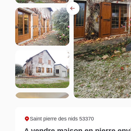
Saint pierre des nids 53370
A vendre maison en pierre en