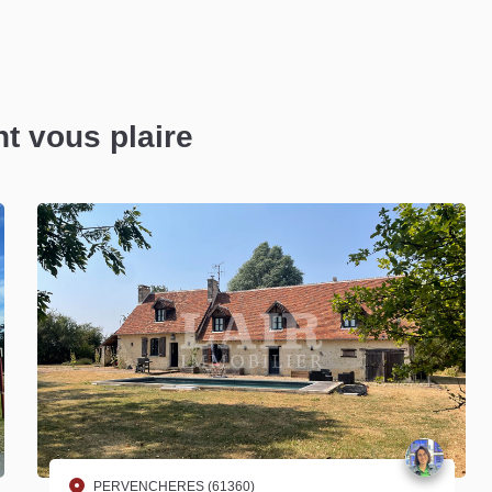
nt vous plaire
PERVENCHERES (61360)