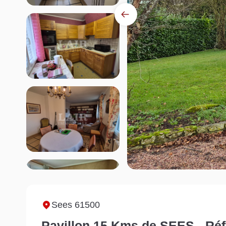
Sees 61500
Pavillon 15 Kms de SEES - Ré