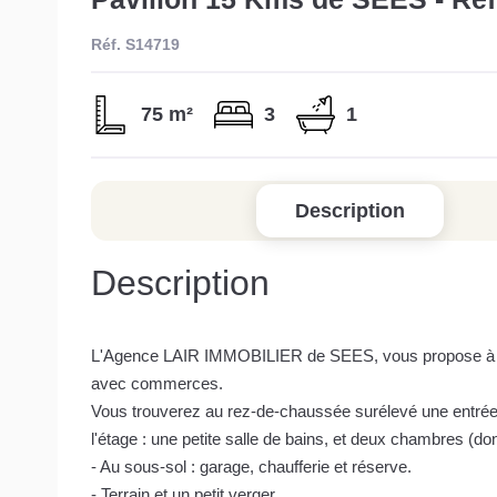
Réf. S14719
75 m²
3
1
Description
Description
L'Agence LAIR IMMOBILIER de SEES, vous propose à la ve
avec commerces.
Vous trouverez au rez-de-chaussée surélevé une entrée
l'étage : une petite salle de bains, et deux chambres (do
- Au sous-sol : garage, chaufferie et réserve.
- Terrain et un petit verger.