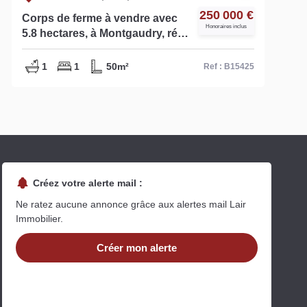
250 000 €
Corps de ferme à vendre avec
Honoraires inclus
5.8 hectares, à Montgaudry, réf
B15425
1
1
50m²
Ref : B15425
Créez votre alerte mail :
Ne ratez aucune annonce grâce aux alertes mail Lair
Immobilier.
Créer mon alerte