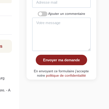
Ajouter un commentaire
ls
Envoyer ma demande
En envoyant ce formulaire j'accepte
notre
politique de confidentialité
urg
re. - A