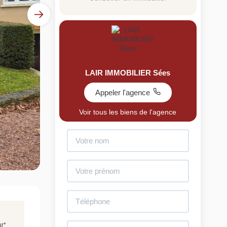
LAIR IMMOBILIER Sées
Appeler l'agence
uit
Voir tous les biens de l'agence
imez votre bien en ligne.
ide et gratuit, recevez votre estimation en
lques clics.
Estimer mon bien maintenant
ur
*