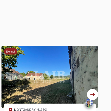
Exclusif
MONTGAUDRY (61360)