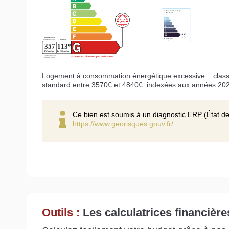
Logement à consommation énergétique excessive. : class
standard entre 3570€ et 4840€. indexées aux années 20
Ce bien est soumis à un diagnostic ERP (État de
https://www.georisques.gouv.fr/
Outils :
Les calculatrices financière