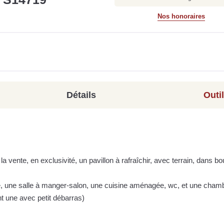
Nos honoraires
Détails
Outi
nte, en exclusivité, un pavillon à rafraîchir, avec terrain, dans bo
, une salle à manger-salon, une cuisine aménagée, wc, et une chamb
nt une avec petit débarras)