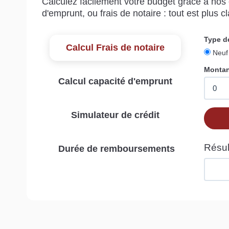
Calculez facilement votre budget grâce à nos c
d'emprunt, ou frais de notaire : tout est plus cla
Calcul Frais de notaire
Calcul capacité d'emprunt
Simulateur de crédit
Durée de remboursements