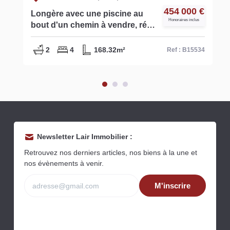
454 000 €
Longère avec une piscine au
Honoraires inclus
bout d'un chemin à vendre, réf
B15534
2
4
168.32m²
Ref : B15534
Newsletter Lair Immobilier :
Retrouvez nos derniers articles, nos biens à la une et
nos évènements à venir.
M'inscrire