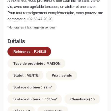
À l'extérieur, vous profiterez d'une cour intime sans vis-à-
vis, avec une agréable terrasse, un atelier et une cave.
Pour tout renseignement complémentaire, vous pouvez me
contacter au 02.58.47.20.20.
*
Honoraires à la charge du vendeur
Détails
Référence :
F14818
Type de propriété :
MAISON
Statut :
VENTE
Prix :
vendu
Surface du bien :
72
m²
Surface du terrain :
115
m²
Chambre(s) :
2