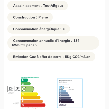
Assainissement :
ToutAEgout
Construction :
Pierre
Consommation énergétique :
C
Consommation annuelle d'énergie :
134
kWh/m2 par an
Emission Gaz à effet de serre :
5
Kg CO2/m2/an