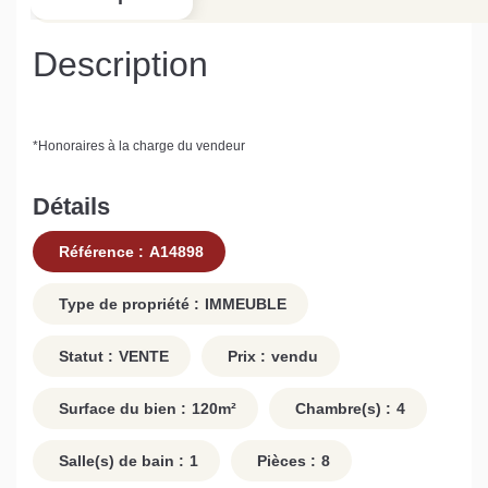
Description
*
Honoraires à la charge du vendeur
Détails
Référence :
A14898
Type de propriété :
IMMEUBLE
Statut :
VENTE
Prix :
vendu
Surface du bien :
120
m²
Chambre(s) :
4
Salle(s) de bain :
1
Pièces :
8