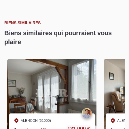
BIENS SIMILAIRES
Biens similaires qui pourraient vous
plaire
ALENCON (61000)
ALENC
121 000 €