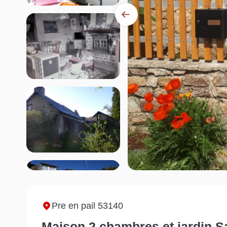
Pre en pail 53140
Maison 2 chambres et jardin Sa