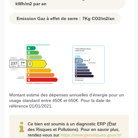
kWh/m2 par an
Emission Gaz à effet de serre :
7
Kg CO2/m2/an
Montant estimé des dépenses annuelles d'énergie pour un
usage standard entre 450€ et 650€. Pour la date de
référence 01/01/2021.
Ce bien est soumis à un diagnostic ERP (État
des Risques et Pollutions). Pour en savoir plus,
rendez-vous sur
https://www.georisques.gouv.fr/