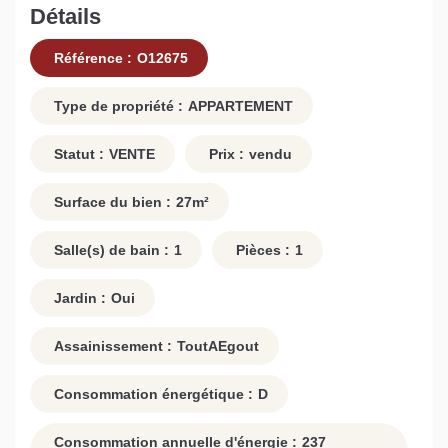
Détails
Référence :
O12675
Type de propriété :
APPARTEMENT
Statut :
VENTE
Prix :
vendu
Surface du bien :
27
m²
Salle(s) de bain :
1
Pièces :
1
Jardin :
Oui
Assainissement :
ToutAEgout
Consommation énergétique :
D
Consommation annuelle d'énergie :
237