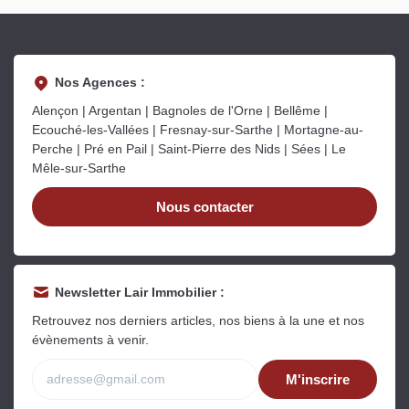
Nos Agences :
Alençon | Argentan | Bagnoles de l'Orne | Bellême |
Ecouché-les-Vallées | Fresnay-sur-Sarthe | Mortagne-au-
Perche | Pré en Pail | Saint-Pierre des Nids | Sées | Le
Mêle-sur-Sarthe
Nous contacter
Newsletter Lair Immobilier :
Retrouvez nos derniers articles, nos biens à la une et nos
évènements à venir.
M'inscrire