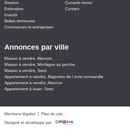
Gestion
Conseils Immo
Estimation
Contact
Investir
Belles demeures
Commerces et entreprises
Annonces par ville
Maison à vendre, Alencon
Maison à vendre, Mortagne au perche
Maison à vendre, Sees
Appartement à vendre, Bagnoles de l orne normandie
Appartement à vendre, Alencon
Appartement à louer, Sees
Mentions légales
|
Plan du site
Designé et développé par