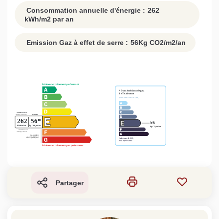
Consommation annuelle d'énergie :
262
kWh/m2 par an
Emission Gaz à effet de serre :
56
Kg CO2/m2/an
Partager