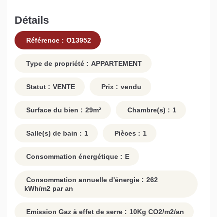
Détails
Référence :
O13952
Type de propriété :
APPARTEMENT
Statut :
VENTE
Prix :
vendu
Surface du bien :
29
m²
Chambre(s) :
1
Salle(s) de bain :
1
Pièces :
1
Consommation énergétique :
E
Consommation annuelle d'énergie :
262
kWh/m2 par an
Emission Gaz à effet de serre :
10
Kg CO2/m2/an