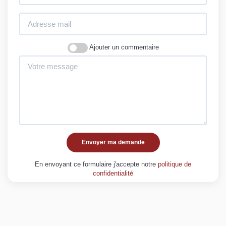
Ajouter un commentaire
Envoyer ma demande
En envoyant ce formulaire j'accepte notre
politique de
confidentialité