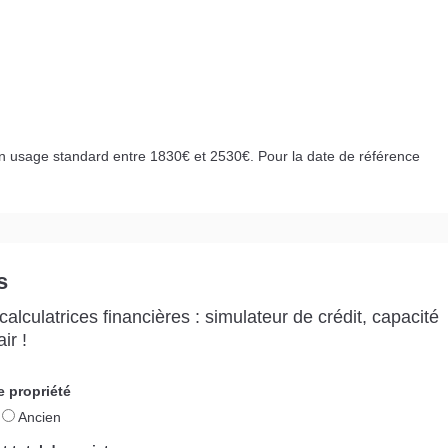
n usage standard entre 1830€ et 2530€. Pour la date de référence
s
alculatrices financières : simulateur de crédit, capacité
ir !