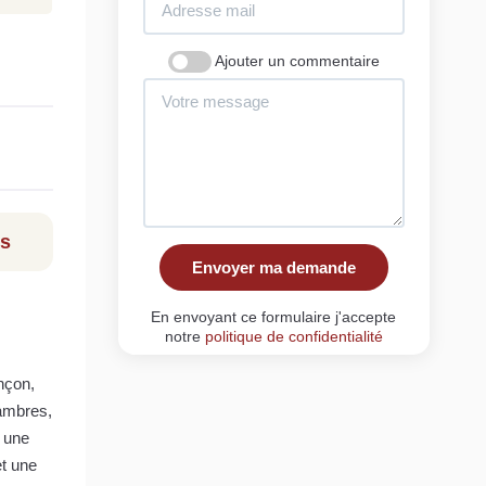
Ajouter un commentaire
ls
Envoyer ma demande
En envoyant ce formulaire j'accepte
notre
politique de confidentialité
nçon,
hambres,
, une
et une