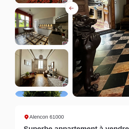
Alencon 61000
Superbe appartement à vendre,