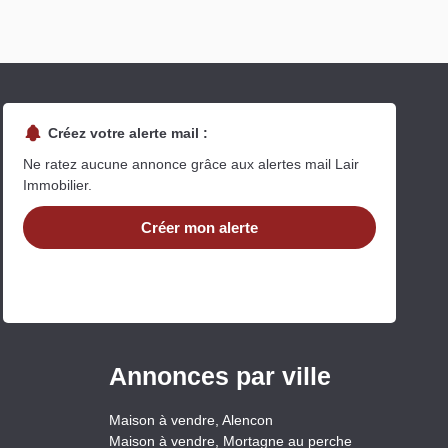
Créez votre alerte mail :
Ne ratez aucune annonce grâce aux alertes mail Lair
Immobilier.
Créer mon alerte
Annonces par ville
Maison à vendre, Alencon
Maison à vendre, Mortagne au perche