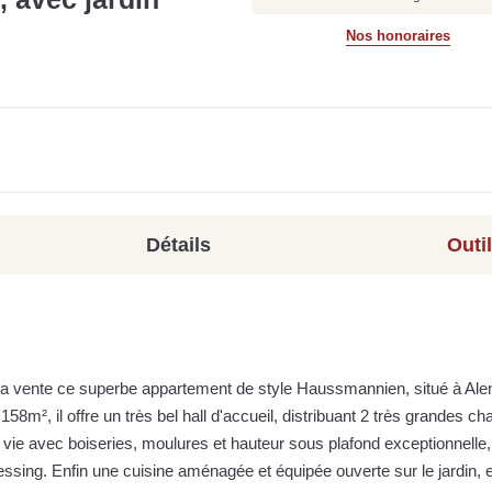
Nos honoraires
Détails
Outi
la vente ce superbe appartement de style Haussmannien, situé à Ale
58m², il offre un très bel hall d'accueil, distribuant 2 très grandes c
 vie avec boiseries, moulures et hauteur sous plafond exceptionnelle
ssing. Enfin une cuisine aménagée et équipée ouverte sur le jardin, 