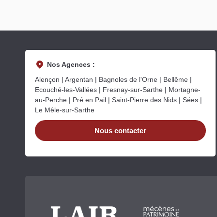
Nos Agences :
Alençon | Argentan | Bagnoles de l'Orne | Bellême |
Ecouché-les-Vallées | Fresnay-sur-Sarthe | Mortagne-
au-Perche | Pré en Pail | Saint-Pierre des Nids | Sées |
Le Mêle-sur-Sarthe
Nous contacter