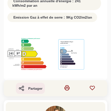
Consommation annuelle d'énergie :
241
kWh/m2 par an
Emission Gaz à effet de serre :
9
Kg CO2/m2/an
Partager