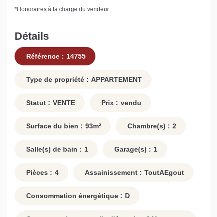
*
Honoraires à la charge du vendeur
Détails
Référence :
14755
Type de propriété :
APPARTEMENT
Statut :
VENTE
Prix :
vendu
Surface du bien :
93
m²
Chambre(s) :
2
Salle(s) de bain :
1
Garage(s) :
1
Pièces :
4
Assainissement :
ToutAEgout
Consommation énergétique :
D