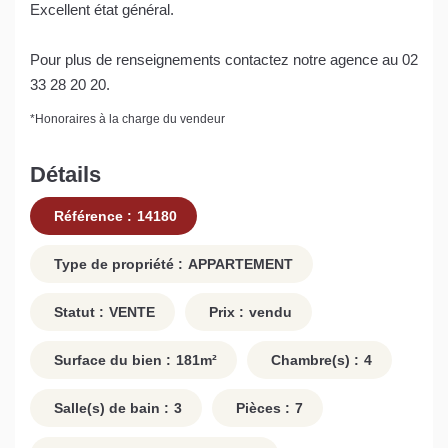
Excellent état général.
Pour plus de renseignements contactez notre agence au 02
33 28 20 20.
*
Honoraires à la charge du vendeur
Détails
Référence :
14180
Type de propriété :
APPARTEMENT
Statut :
VENTE
Prix :
vendu
Surface du bien :
181
m²
Chambre(s) :
4
Salle(s) de bain :
3
Pièces :
7