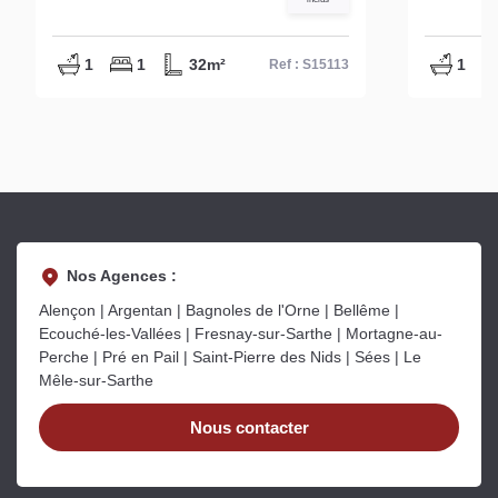
1
1
32m²
1
Ref : S15113
Nos Agences :
Alençon | Argentan | Bagnoles de l'Orne | Bellême |
Ecouché-les-Vallées | Fresnay-sur-Sarthe | Mortagne-au-
Perche | Pré en Pail | Saint-Pierre des Nids | Sées | Le
Mêle-sur-Sarthe
Nous contacter