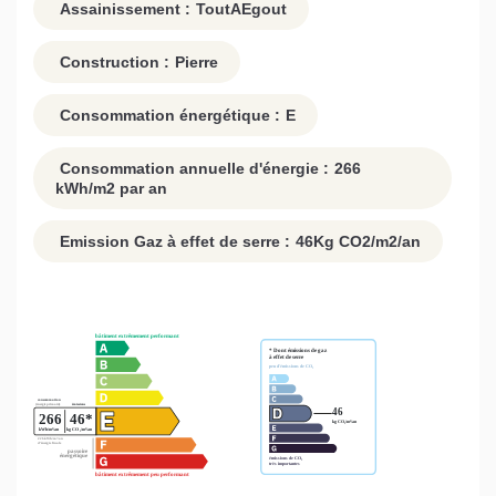
Assainissement :
ToutAEgout
Construction :
Pierre
Consommation énergétique :
E
Consommation annuelle d'énergie :
266
kWh/m2 par an
Emission Gaz à effet de serre :
46
Kg CO2/m2/an