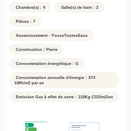
Chambre(s) :
4
Salle(s) de bain :
2
Pièces :
7
Assainissement :
FosseToutesEaux
Construction :
Pierre
Consommation énergétique :
G
Consommation annuelle d'énergie :
374
kWh/m2 par an
Emission Gaz à effet de serre :
118
Kg CO2/m2/an