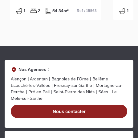
1
2
54.34m²
1
Ref : 15563
Nos Agences :
Alençon | Argentan | Bagnoles de l'Orne | Bellême |
Ecouché-les-Vallées | Fresnay-sur-Sarthe | Mortagne-au-
Perche | Pré en Pail | Saint-Pierre des Nids | Sées | Le
Mêle-sur-Sarthe
Nous contacter