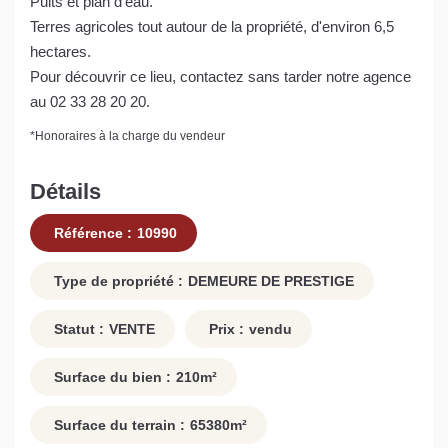
Puits et plan d'eau.
Terres agricoles tout autour de la propriété, d'environ 6,5
hectares.
Pour découvrir ce lieu, contactez sans tarder notre agence
au 02 33 28 20 20.
*
Honoraires à la charge du vendeur
Détails
Référence :
10990
Type de propriété :
DEMEURE DE PRESTIGE
Statut :
VENTE
Prix :
vendu
Surface du bien :
210
m²
Surface du terrain :
65380
m²