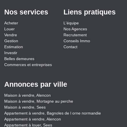
Nos services
Liens pratiques
Acheter
L'équipe
Louer
Nos Agences
Vendre
Recrutement
Gestion
Conseils Immo
Estimation
Contact
Investir
Belles demeures
Commerces et entreprises
Annonces par ville
Maison à vendre, Alencon
Maison à vendre, Mortagne au perche
Maison à vendre, Sees
Appartement à vendre, Bagnoles de l orne normandie
Appartement à vendre, Alencon
Appartement à louer, Sees