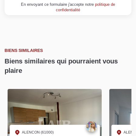
En envoyant ce formulaire j'accepte notre
politique de
confidentialité
BIENS SIMILAIRES
Biens similaires qui pourraient vous
plaire
ALENCON (61000)
ALENC