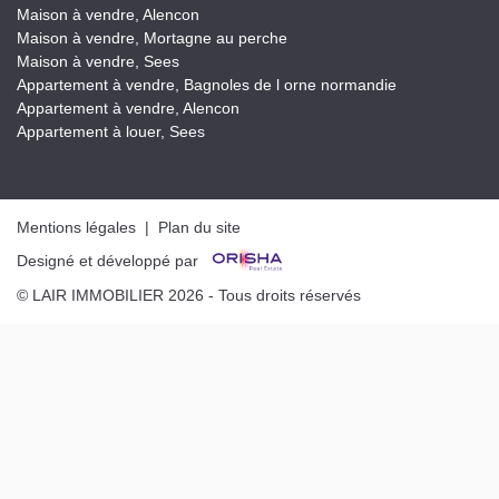
Maison à vendre, Alencon
Maison à vendre, Mortagne au perche
Maison à vendre, Sees
Appartement à vendre, Bagnoles de l orne normandie
Appartement à vendre, Alencon
Appartement à louer, Sees
Mentions légales
|
Plan du site
Designé et développé par
© LAIR IMMOBILIER 2026 - Tous droits réservés