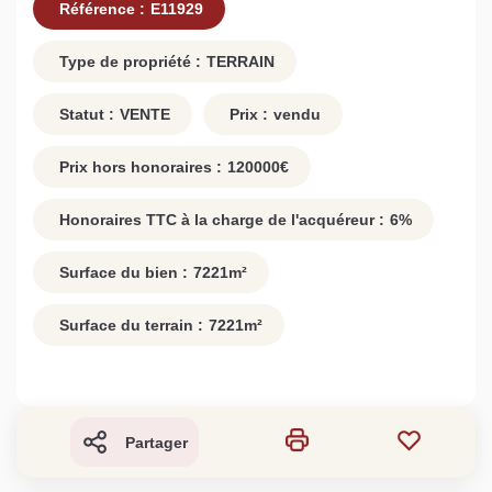
Référence :
E11929
Type de propriété :
TERRAIN
Statut :
VENTE
Prix :
vendu
Prix hors honoraires :
120000
€
Honoraires TTC à la charge de l'acquéreur :
6
%
Surface du bien :
7221
m²
Surface du terrain :
7221
m²
Partager