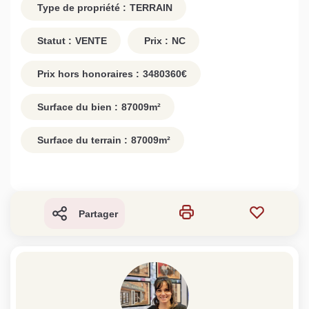
Type de propriété :
TERRAIN
Statut :
VENTE
Prix :
NC
Prix hors honoraires :
3480360
€
Surface du bien :
87009
m²
Surface du terrain :
87009
m²
Partager