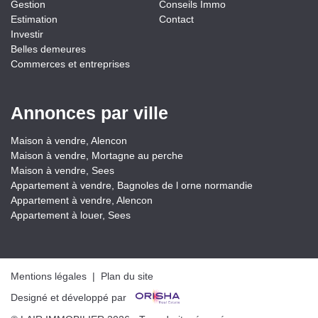
Gestion
Conseils Immo
Estimation
Contact
Investir
Belles demeures
Commerces et entreprises
Annonces par ville
Maison à vendre, Alencon
Maison à vendre, Mortagne au perche
Maison à vendre, Sees
Appartement à vendre, Bagnoles de l orne normandie
Appartement à vendre, Alencon
Appartement à louer, Sees
Mentions légales
|
Plan du site
Designé et développé par