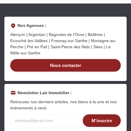
Nos Agences :
Alençon | Argentan | Bagnoles de l'Orne | Bellême |
Ecouché-les-Vallées | Fresnay-sur-Sarthe | Mortagne-au-
Perche | Pré en Pail | Saint-Pierre des Nids | Sées | Le
Mêle-sur-Sarthe
Nous contacter
Newsletter Lair Immobilier :
Retrouvez nos derniers articles, nos biens à la une et nos
évènements à venir.
M'inscrire