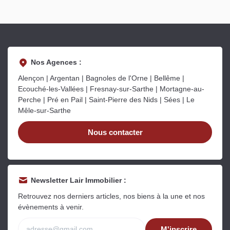
Nos Agences :
Alençon | Argentan | Bagnoles de l'Orne | Bellême |
Ecouché-les-Vallées | Fresnay-sur-Sarthe | Mortagne-au-
Perche | Pré en Pail | Saint-Pierre des Nids | Sées | Le
Mêle-sur-Sarthe
Nous contacter
Newsletter Lair Immobilier :
Retrouvez nos derniers articles, nos biens à la une et nos
évènements à venir.
M'inscrire