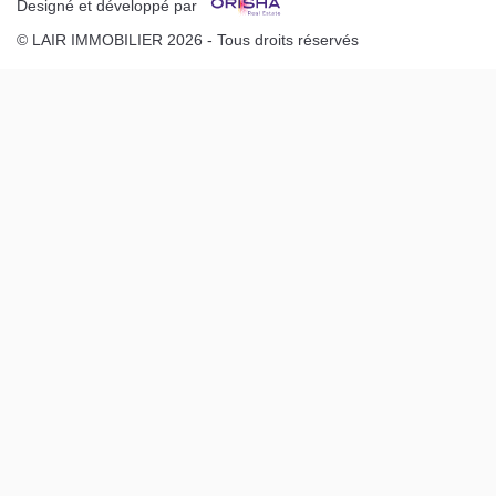
Designé et développé par
© LAIR IMMOBILIER 2026 - Tous droits réservés