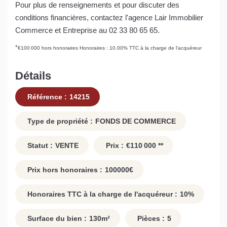
Pour plus de renseignements et pour discuter des
conditions financières, contactez l'agence Lair Immobilier
Commerce et Entreprise au 02 33 80 65 65.
*
€100 000
hors honoraires
Honoraires : 10.00% TTC à la charge de l'acquéreur
Détails
Référence :
14215
Type de propriété :
FONDS DE COMMERCE
Statut :
VENTE
Prix :
€110 000
**
Prix hors honoraires :
100000
€
Honoraires TTC à la charge de l'acquéreur :
10
%
Surface du bien :
130
m²
Pièces :
5