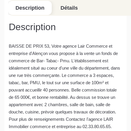
Description
Détails
Description
BAISSE DE PRIX 53, Votre agence Lair Commerce et
entreprise d'Alençon vous propose à la vente un fonds de
commerce de Bar- Tabac- Pmu. L'établissement est
idéalement situé au coeur d'une ville du département, dans
une rue très commerçante. Le commerce a 3 espaces,
tabac, bar, PMU, le tout sur une surface de 100m² et
pouvant accueillir 40 personnes. Belle commission totale
de 65 000€, et bonne rentabilité. Au dessus se trouve un
appartement avec 2 chambres, salle de bain, salle de
douche, cuisine, prévoir quelques travaux de décoration.
Pour plus de renseignements Contactez l'agence LAIR
Immobilier commerce et entreprise au 02.33.80.65.65.