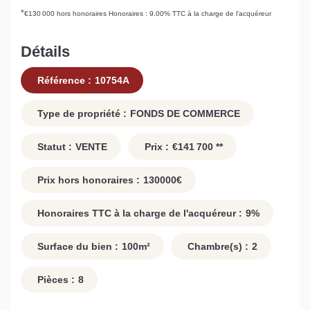
*
€130 000
hors honoraires
Honoraires : 9.00% TTC à la charge de l'acquéreur
Détails
Référence :
10754A
Type de propriété :
FONDS DE COMMERCE
Statut :
VENTE
Prix :
€141 700
**
Prix hors honoraires :
130000
€
Honoraires TTC à la charge de l'acquéreur :
9
%
Surface du bien :
100
m²
Chambre(s) :
2
Pièces :
8