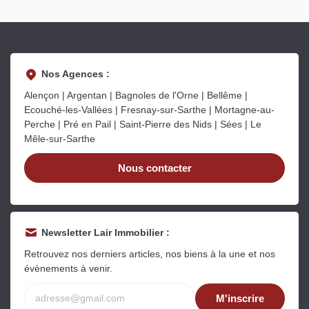
Nos Agences :
Alençon | Argentan | Bagnoles de l'Orne | Bellême |
Ecouché-les-Vallées | Fresnay-sur-Sarthe | Mortagne-au-
Perche | Pré en Pail | Saint-Pierre des Nids | Sées | Le
Mêle-sur-Sarthe
Nous contacter
Newsletter Lair Immobilier :
Retrouvez nos derniers articles, nos biens à la une et nos
évènements à venir.
M'inscrire