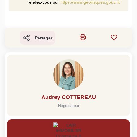
rendez-vous sur
https://www.georisques.gouv.fr/
Partager
Audrey COTTEREAU
Négociateur