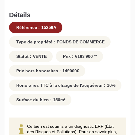
Détails
Référence :
15256A
Type de propriété :
FONDS DE COMMERCE
Statut :
VENTE
Prix :
€163 900
**
Prix hors honoraires :
149000
€
Honoraires TTC à la charge de l'acquéreur :
10
%
Surface du bien :
150
m²
Ce bien est soumis à un diagnostic ERP (État
des Risques et Pollutions). Pour en savoir plus,