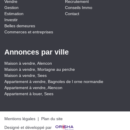
Vendre
Recrutement
Gestion
Conseils Immo
Estimation
Contact
Investir
Belles demeures
Commerces et entreprises
Annonces par ville
Maison à vendre, Alencon
Maison à vendre, Mortagne au perche
Maison à vendre, Sees
Appartement à vendre, Bagnoles de l orne normandie
Appartement à vendre, Alencon
Appartement à louer, Sees
Mentions légales
|
Plan du site
Designé et développé par