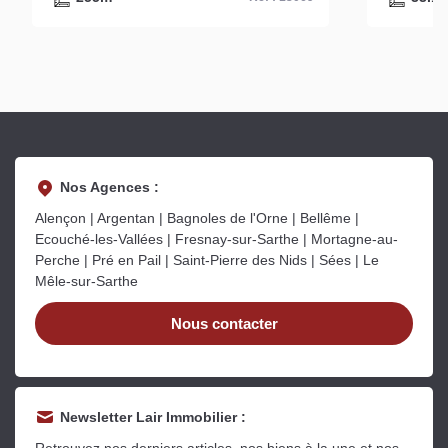
Nos Agences :
Alençon | Argentan | Bagnoles de l'Orne | Bellême |
Ecouché-les-Vallées | Fresnay-sur-Sarthe | Mortagne-au-
Perche | Pré en Pail | Saint-Pierre des Nids | Sées | Le
Mêle-sur-Sarthe
Nous contacter
Newsletter Lair Immobilier :
Retrouvez nos derniers articles, nos biens à la une et nos