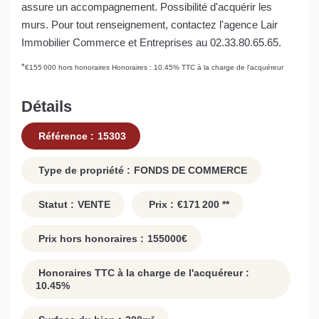
assure un accompagnement. Possibilité d'acquérir les
murs. Pour tout renseignement, contactez l'agence Lair
Immobilier Commerce et Entreprises au 02.33.80.65.65.
*
€155 000
hors honoraires
Honoraires : 10.45% TTC à la charge de l'acquéreur
Détails
Référence :
15303
Type de propriété :
FONDS DE COMMERCE
Statut :
VENTE
Prix :
€171 200
**
Prix hors honoraires :
155000
€
Honoraires TTC à la charge de l'acquéreur :
10.45
%