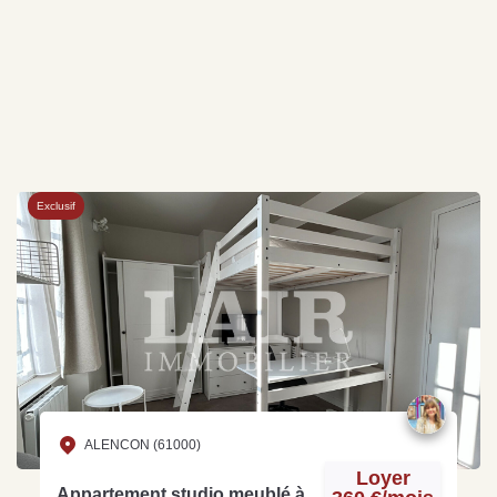
Exclusif
ALENCON (61000)
Loyer
Appartement studio meublé à