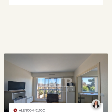
ALENCON (61000)