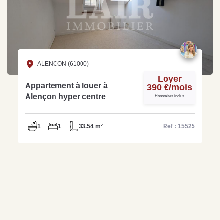
ALENCON (61000)
Loyer
Appartement à louer à
390 €/mois
Alençon hyper centre
Honoraires inclus
1
1
33.54 m²
Ref : 15525