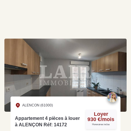
ALENCON (61000)
Loyer
Appartement 4 pièces à louer
930 €/mois
à ALENÇON Réf: 14172
Honoraires inclus