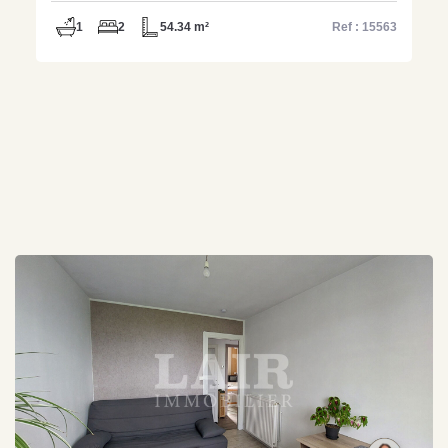
1
2
54.34 m²
Ref : 15563