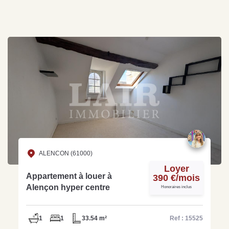
ALENCON (61000)
Loyer
Appartement à louer à
390 €/mois
Alençon hyper centre
Honoraires inclus
1
1
33.54 m²
Ref : 15525