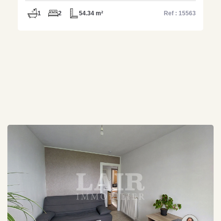
1
2
54.34 m²
Ref : 15563