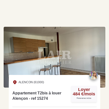
ALENCON (61000)
Loyer
Appartement T2bis à louer
484 €/mois
Alençon - ref 15274
Honoraires inclus