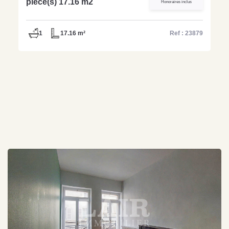
pièce(s) 17.16 m2
Honoraires inclus
1
17.16 m²
Ref : 23879