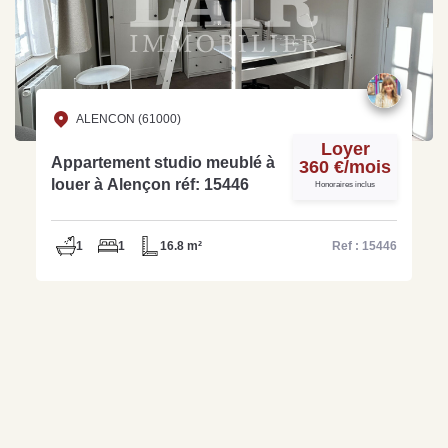
ALENCON (61000)
Loyer
Appartement studio meublé à
360 €/mois
louer à Alençon réf: 15446
Honoraires inclus
1
1
16.8 m²
Ref : 15446