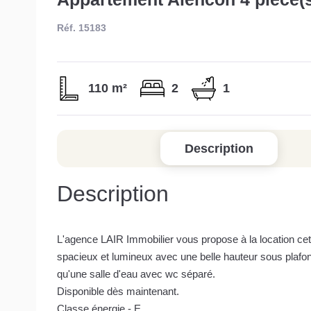
Réf. 15183
110 m²
2
1
Description
Description
L'agence LAIR Immobilier vous propose à la location cet
spacieux et lumineux avec une belle hauteur sous plafo
qu'une salle d'eau avec wc séparé.
Disponible dès maintenant.
Classe énergie - E