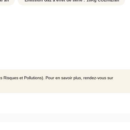
r an
Emission Gaz à effet de serre :
10
Kg CO2/m2/an
s Risques et Pollutions). Pour en savoir plus, rendez-vous sur