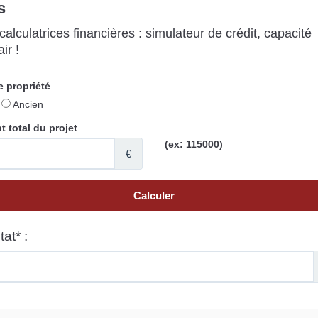
s
alculatrices financières : simulateur de crédit, capacité
ir !