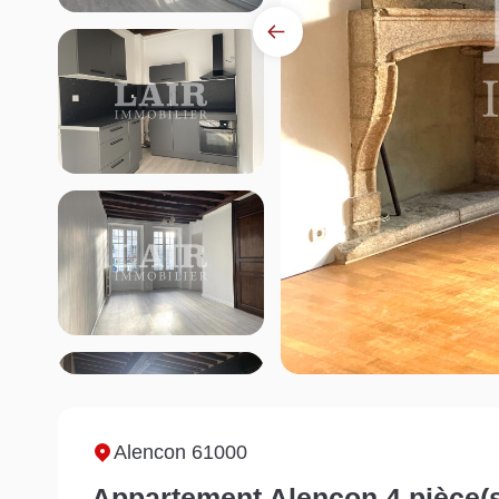
Alencon 61000
Appartement Alencon 4 pièce(s)