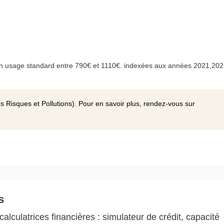
n usage standard entre 790€ et 1110€. indexées aux années 2021,202
s Risques et Pollutions). Pour en savoir plus, rendez-vous sur
s
alculatrices financières : simulateur de crédit, capacité