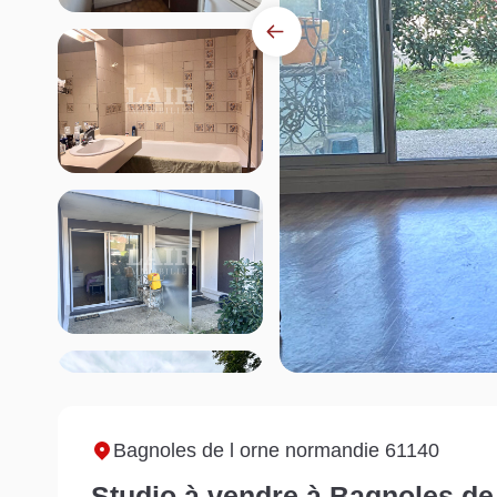
Bagnoles de l orne normandie 61140
Studio à vendre à Bagnoles de 