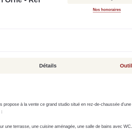
Nos honoraires
Détails
Outi
s propose à la vente ce grand studio situé en rez-de-chaussée d'une
 :
sur une terrasse, une cuisine aménagée, une salle de bains avec WC.