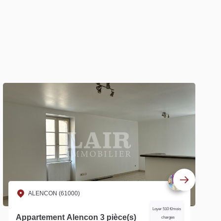
ALENCON (61000)
Loyer 590 €/mois
Appartement Alencon 2 pièce(s)
charges