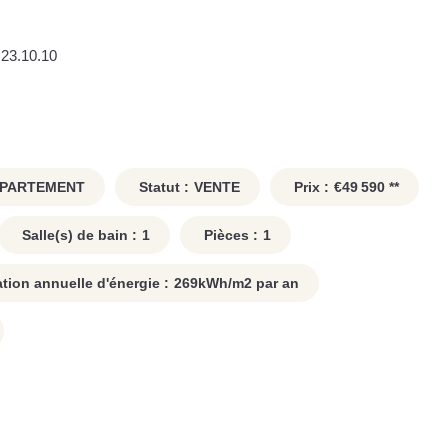
.23.10.10
PARTEMENT
Statut :
VENTE
Prix :
€49 590
**
Salle(s) de bain :
1
Pièces :
1
on annuelle d'énergie :
269
kWh/m2 par an