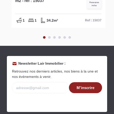
comprises **
54.34 m2
Honoraires inclus
1
2
54.34m²
Ref : 15563
Newsletter Lair Immobilier :
Retrouvez nos derniers articles, nos biens à la une et
nos évènements à venir.
M'inscrire