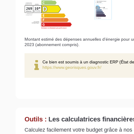
Montant estimé des dépenses annuelles d'énergie pour u
2023 (abonnement compris).
Ce bien est soumis à un diagnostic ERP (État de
https://www.georisques.gouv.fr/
Outils :
Les calculatrices financière
Calculez facilement votre budget grâce à nos c