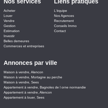
Nos services
Liens pratiques
Acheter
L'équipe
Louer
Nos Agences
Vendre
Recrutement
Gestion
Conseils Immo
Estimation
Contact
Investir
Belles demeures
Commerces et entreprises
Annonces par ville
Maison à vendre, Alencon
Maison à vendre, Mortagne au perche
Maison à vendre, Sees
Appartement à vendre, Bagnoles de l orne normandie
Appartement à vendre, Alencon
Appartement à louer, Sees