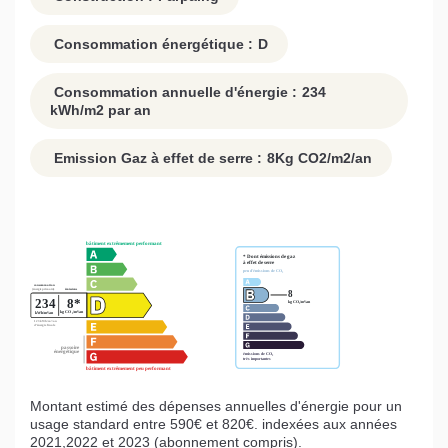
Consommation énergétique :
D
Consommation annuelle d'énergie :
234
kWh/m2 par an
Emission Gaz à effet de serre :
8
Kg CO2/m2/an
Montant estimé des dépenses annuelles d'énergie pour un
usage standard entre 590€ et 820€. indexées aux années
2021,2022 et 2023 (abonnement compris).