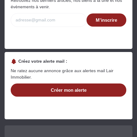
Retrouvez nos derniers articles, nos biens à la une et nos
évènements à venir.
M'inscrire
Créez votre alerte mail :
Ne ratez aucune annonce grâce aux alertes mail Lair
Immobilier.
Créer mon alerte