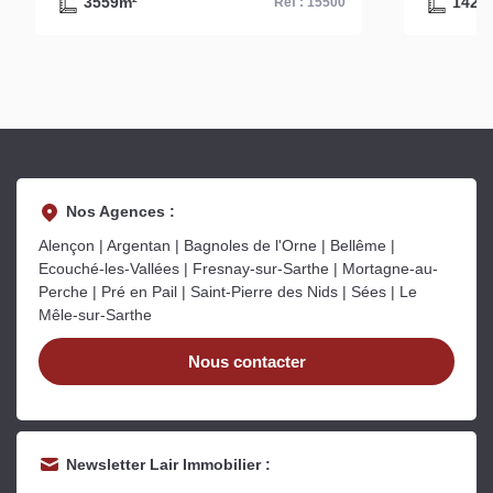
3559m²
1428
Ref : 15500
- Réf. 15500
Nos Agences :
Alençon | Argentan | Bagnoles de l'Orne | Bellême |
Ecouché-les-Vallées | Fresnay-sur-Sarthe | Mortagne-au-
Perche | Pré en Pail | Saint-Pierre des Nids | Sées | Le
Mêle-sur-Sarthe
Nous contacter
Newsletter Lair Immobilier :