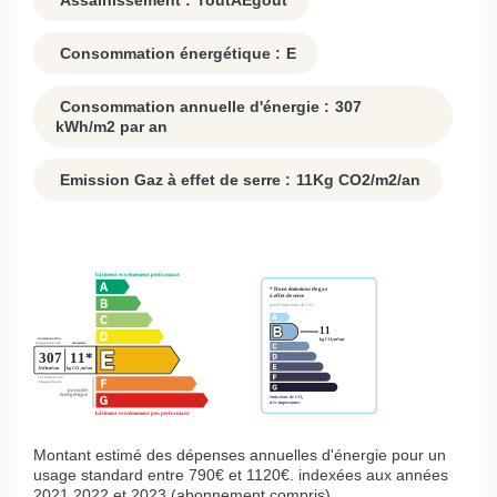
Assainissement :
ToutAEgout
Consommation énergétique :
E
Consommation annuelle d'énergie :
307
kWh/m2 par an
Emission Gaz à effet de serre :
11
Kg CO2/m2/an
Montant estimé des dépenses annuelles d'énergie pour un
usage standard entre 790€ et 1120€. indexées aux années
2021,2022 et 2023 (abonnement compris).