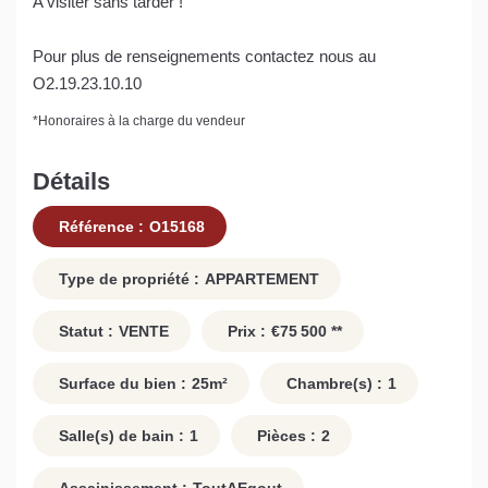
A visiter sans tarder !
Pour plus de renseignements contactez nous au
O2.19.23.10.10
*
Honoraires à la charge du vendeur
Détails
Référence :
O15168
Type de propriété :
APPARTEMENT
Statut :
VENTE
Prix :
€75 500
**
Surface du bien :
25
m²
Chambre(s) :
1
Salle(s) de bain :
1
Pièces :
2