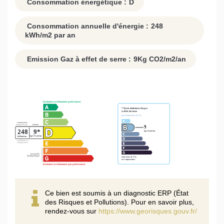
Consommation énergétique :
D
Consommation annuelle d'énergie :
248
kWh/m2 par an
Emission Gaz à effet de serre :
9
Kg CO2/m2/an
Ce bien est soumis à un diagnostic ERP (État
des Risques et Pollutions). Pour en savoir plus,
rendez-vous sur
https://www.georisques.gouv.fr/