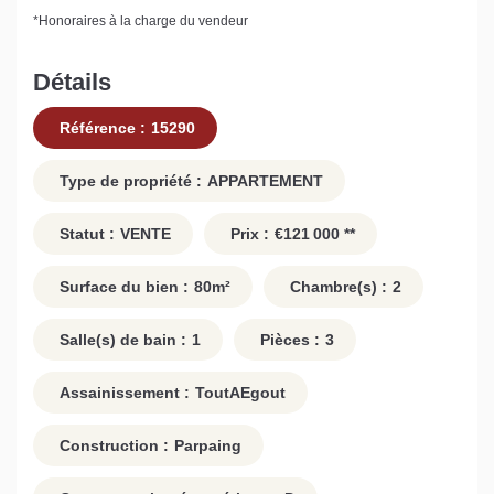
*
Honoraires à la charge du vendeur
Détails
Référence :
15290
Type de propriété :
APPARTEMENT
Statut :
VENTE
Prix :
€121 000
**
Surface du bien :
80
m²
Chambre(s) :
2
Salle(s) de bain :
1
Pièces :
3
Assainissement :
ToutAEgout
Construction :
Parpaing