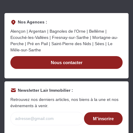
Nos Agences :
Alençon | Argentan | Bagnoles de l'Orne | Bellême |
Ecouché-les-Vallées | Fresnay-sur-Sarthe | Mortagne-au-
Perche | Pré en Pail | Saint-Pierre des Nids | Sées | Le
Mêle-sur-Sarthe
Nous contacter
Newsletter Lair Immobilier :
Retrouvez nos derniers articles, nos biens à la une et nos
évènements à venir.
M'inscrire