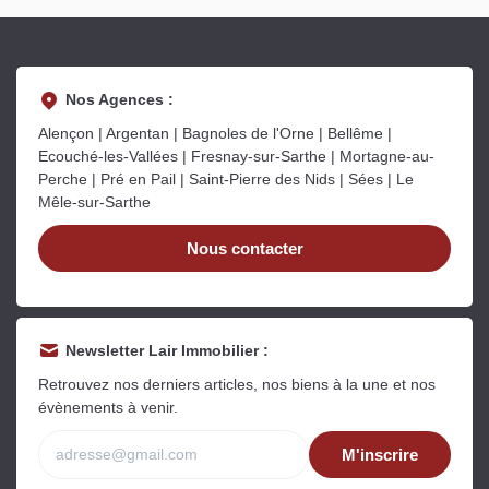
Nos Agences :
Alençon | Argentan | Bagnoles de l'Orne | Bellême |
Ecouché-les-Vallées | Fresnay-sur-Sarthe | Mortagne-au-
Perche | Pré en Pail | Saint-Pierre des Nids | Sées | Le
Mêle-sur-Sarthe
Nous contacter
Newsletter Lair Immobilier :
Retrouvez nos derniers articles, nos biens à la une et nos
évènements à venir.
M'inscrire