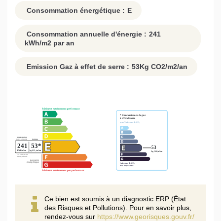
Consommation énergétique :
E
Consommation annuelle d'énergie :
241
kWh/m2 par an
Emission Gaz à effet de serre :
53
Kg CO2/m2/an
Ce bien est soumis à un diagnostic ERP (État
des Risques et Pollutions). Pour en savoir plus,
rendez-vous sur
https://www.georisques.gouv.fr/