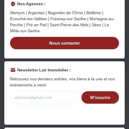
Nos Agences :
Alençon | Argentan | Bagnoles de l'Orne | Bellême |
Ecouché-les-Vallées | Fresnay-sur-Sarthe | Mortagne-au-
Perche | Pré en Pail | Saint-Pierre des Nids | Sées | Le
Mêle-sur-Sarthe
Nous contacter
Newsletter Lair Immobilier :
Retrouvez nos derniers articles, nos biens à la une et nos
évènements à venir.
M'inscrire