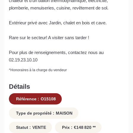
chaleur et d'un ballon thermodynamique, électricité,
plomberie, menuiseries, cuisine, revêtement de sol.
Extérieur privé avec Jardin, chalet en bois et cave.
Rare sur le secteur! A visiter sans tarder !
Pour plus de renseignements, contactez nous au
02.19.23.10.10
*
Honoraires à la charge du vendeur
Détails
Référence :
O15108
Type de propriété :
MAISON
Statut :
VENTE
Prix :
€148 820
**