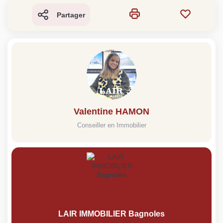
Partager
Valentine HAMON
Conseiller en Immobilier
LAIR IMMOBILIER Bagnoles