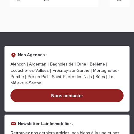
Nos Agences :
Alençon | Argentan | Bagnoles de l'Orne | Bellême |
Ecouché-les-Vallées | Fresnay-sur-Sarthe | Mortagne-au-
Perche | Pré en Pail | Saint-Pierre des Nids | Sées | Le
Mêle-sur-Sarthe
Nous contacter
Newsletter Lair Immobilier :
Retrouvez nos derniers articles, nos biens à la une et nos